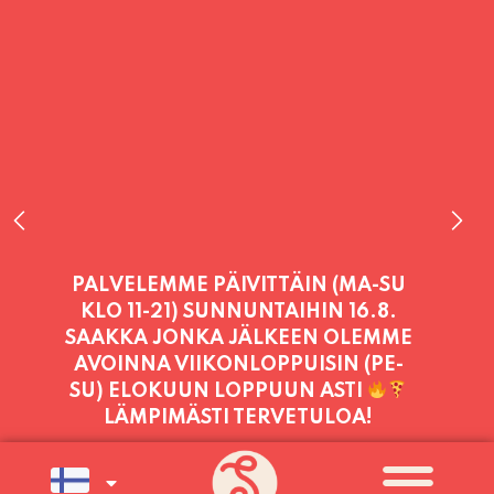
PALVELEMME TÄNÄÄN:
PERJANTAI
11:00 - 21:00
PALVELEMME PÄIVITTÄIN (MA-SU
KLO 11-21) SUNNUNTAIHIN 16.8.
SAAKKA JONKA JÄLKEEN OLEMME
AVOINNA VIIKONLOPPUISIN (PE-
SU) ELOKUUN LOPPUUN ASTI
LÄMPIMÄSTI TERVETULOA!