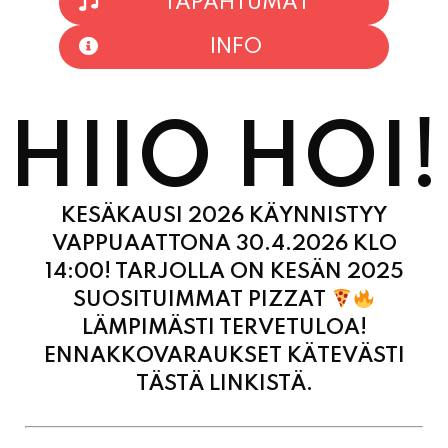
HIIO HOI!
KESÄKAUSI 2026 KÄYNNISTYY
VAPPUAATTONA 30.4.2026 KLO
14:00! TARJOLLA ON KESÄN 2025
SUOSITUIMMAT PIZZAT
LÄMPIMÄSTI TERVETULOA!
ENNAKKOVARAUKSET KÄTEVÄSTI
TÄSTÄ LINKISTÄ.
MAANANTAI
11:00 - 21:00