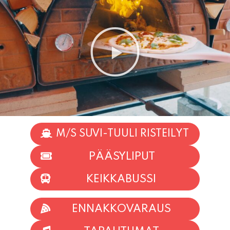
M/S SUVI-TUULI RISTEILYT
PÄÄSYLIPUT
KEIKKABUSSI
ENNAKKOVARAUS
TAPAHTUMAT
INFO