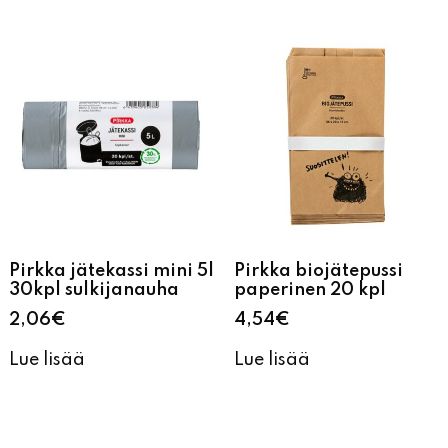
Pirkka jätekassi mini 5l
Pirkka biojätepussi
30kpl sulkijanauha
paperinen 20 kpl
2,06
€
4,54
€
Lue lisää
Lue lisää