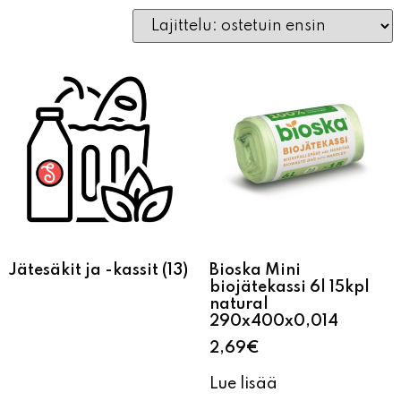
Jätesäkit ja -kassit
(13)
Bioska Mini
biojätekassi 6l 15kpl
natural
290x400x0,014
2,69
€
Lue lisää