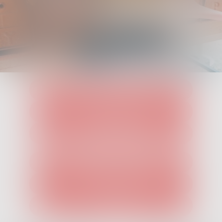
M/S SUVI-TUULI RISTEILYT
PÄÄSYLIPUT
KEIKKABUSSI
ENNAKKOVARAUS
TAPAHTUMAT
INFO