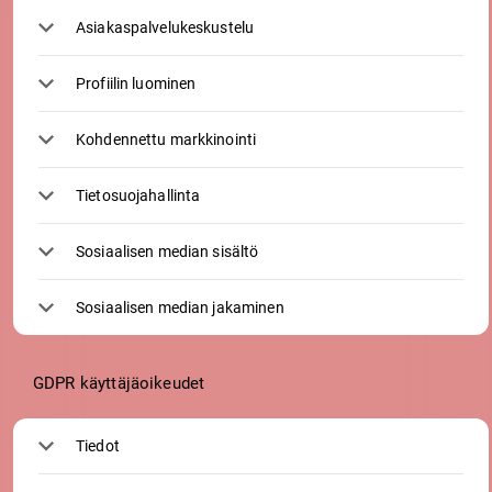
Asiakaspalvelukeskustelu
Profiilin luominen
Kohdennettu markkinointi
Tietosuojahallinta
Sosiaalisen median sisältö
Sosiaalisen median jakaminen
GDPR käyttäjäoikeudet
Tiedot