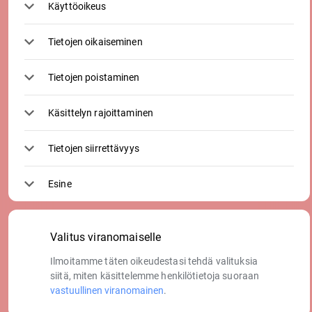
Käyttöoikeus
Tietojen oikaiseminen
Tietojen poistaminen
Käsittelyn rajoittaminen
Tietojen siirrettävyys
Esine
Valitus viranomaiselle
Ilmoitamme täten oikeudestasi tehdä valituksia
siitä, miten käsittelemme henkilötietoja suoraan
vastuullinen viranomainen
.