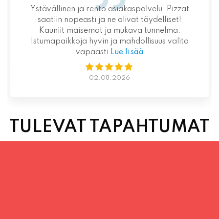
Ystävällinen ja rento asiakaspalvelu. Pizzat
saatiin nopeasti ja ne olivat täydelliset!
Kauniit maisemat ja mukava tunnelma.
Istumapaikkoja hyvin ja mahdollisuus valita
vapaasti
Lue lisää
02.08.2026
TULEVAT TAPAHTUMAT