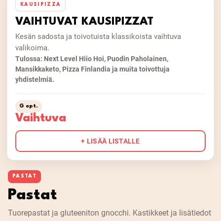
KAUSIPIZZA
VAIHTUVAT KAUSIPIZZAT
Kesän sadosta ja toivotuista klassikoista vaihtuva
valikoima.
Tulossa: Next Level Hiio Hoi, Puodin Paholainen,
Mansikkaketo, Pizza Finlandia ja muita toivottuja
yhdistelmiä.
G opt.
Vaihtuva
+ LISÄÄ LISTALLE
PASTAT
Pastat
Tuorepastat ja gluteeniton gnocchi. Kastikkeet ja lisätiedot