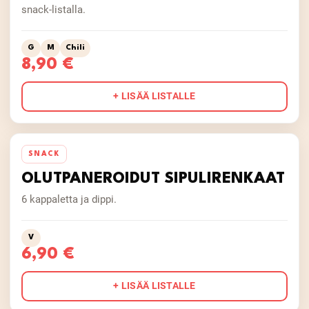
snack-listalla.
G
M
Chili
8,90 €
+ LISÄÄ LISTALLE
SNACK
OLUTPANEROIDUT SIPULIRENKAAT
6 kappaletta ja dippi.
V
6,90 €
+ LISÄÄ LISTALLE