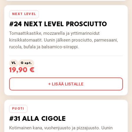
NEXT LEVEL
#24 NEXT LEVEL PROSCIUTTO
Tomaattikastike, mozzarella ja yrttimarinoidut
kirsikkatomaatit. Uunin jälkeen prosciutto, parmesaani,
rucola, bufala ja balsamico-siirappi.
VL
G opt.
19,90 €
+ LISÄÄ LISTALLE
PUOTI
#31 ALLA CIGOLE
Kotimainen kana, vuohenjuusto ja pizzajuusto. Uunin