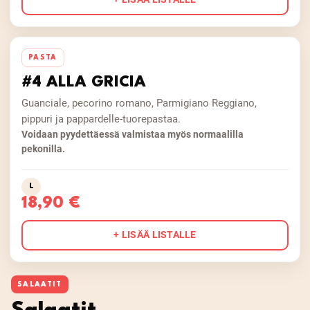
PASTA
#4 ALLA GRICIA
Guanciale, pecorino romano, Parmigiano Reggiano,
pippuri ja pappardelle-tuorepastaa.
Voidaan pyydettäessä valmistaa myös normaalilla
pekonilla.
L
18,90 €
+ LISÄÄ LISTALLE
SALAATIT