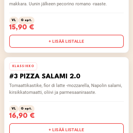
makkara. Uunin jälkeen pecorino romano -raaste.
VL
G opt.
15,90 €
+ LISÄÄ LISTALLE
KLASSIKKO
#3 PIZZA SALAMI 2.0
Tomaattikastike, fior di latte -mozzarella, Napolin salami,
kirsikkatomaatti, oliivi ja parmesaaniraaste.
VL
G opt.
16,90 €
+ LISÄÄ LISTALLE