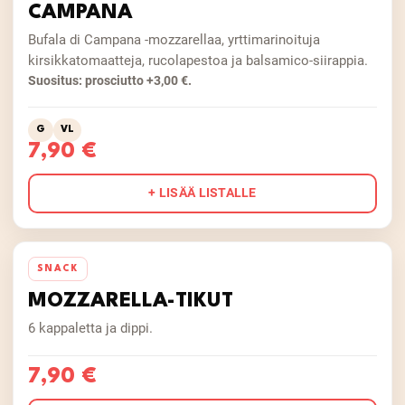
CAMPANA
Bufala di Campana -mozzarellaa, yrttimarinoituja
kirsikkatomaatteja, rucolapestoa ja balsamico-siirappia.
Suositus: prosciutto +3,00 €.
G
VL
7,90 €
+ LISÄÄ LISTALLE
SNACK
MOZZARELLA-TIKUT
6 kappaletta ja dippi.
7,90 €