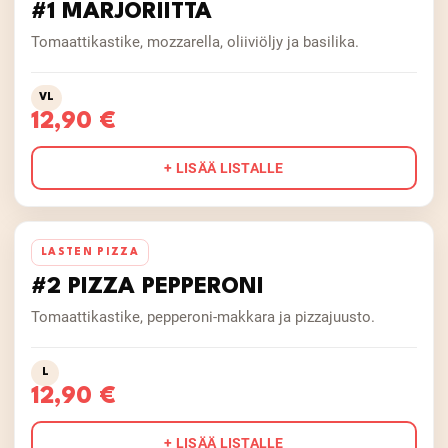
#1 MARJORIITTA
Tomaattikastike, mozzarella, oliiviöljy ja basilika.
VL
12,90 €
+ LISÄÄ LISTALLE
LASTEN PIZZA
#2 PIZZA PEPPERONI
Tomaattikastike, pepperoni-makkara ja pizzajuusto.
L
12,90 €
+ LISÄÄ LISTALLE