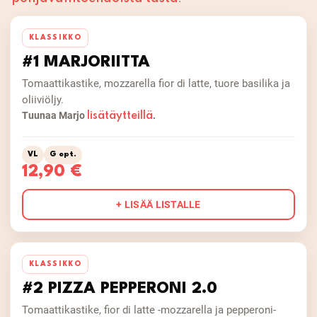
KLASSIKKO
#1 MARJORIITTA
Tomaattikastike, mozzarella fior di latte, tuore basilika ja
oliiviöljy.
Tuunaa Marjo
.
lisätäytteillä
VL
G opt.
12,90 €
+ LISÄÄ LISTALLE
KLASSIKKO
#2 PIZZA PEPPERONI 2.0
Tomaattikastike, fior di latte -mozzarella ja pepperoni-