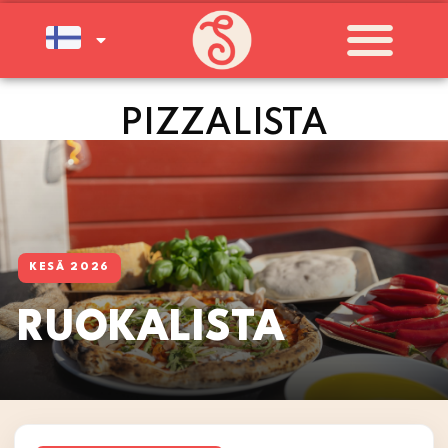
PALVELEMME TÄNÄÄN:
SUNNUNTAI
11:00 - 21:00
PIZZALISTA
KESÄ 2026
RUOKALISTA