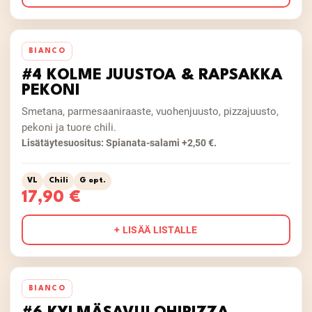
BIANCO
#4 KOLME JUUSTOA & RAPSAKKA
PEKONI
Smetana, parmesaaniraaste, vuohenjuusto, pizzajuusto,
pekoni ja tuore chili.
Lisätäytesuositus: Spianata-salami +2,50 €.
VL
Chili
G opt.
17,90 €
+ LISÄÄ LISTALLE
BIANCO