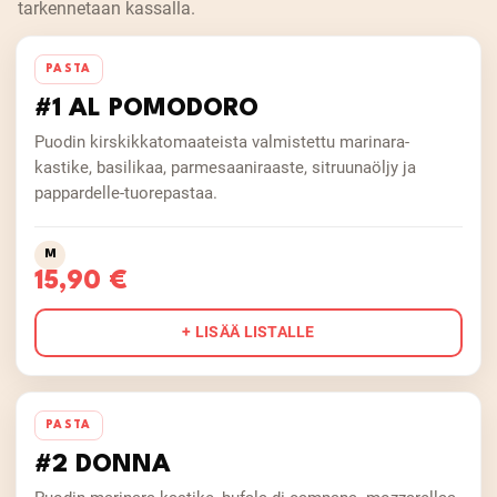
tarkennetaan kassalla.
PASTA
#1 AL POMODORO
Puodin kirskikkatomaateista valmistettu marinara-
kastike, basilikaa, parmesaaniraaste, sitruunaöljy ja
pappardelle-tuorepastaa.
M
15,90 €
+ LISÄÄ LISTALLE
PASTA
#2 DONNA