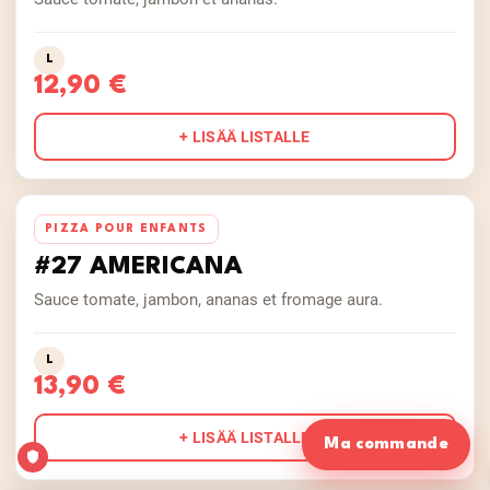
L
12,90 €
+ LISÄÄ LISTALLE
PIZZA POUR ENFANTS
#27 AMERICANA
Sauce tomate, jambon, ananas et fromage aura.
L
13,90 €
+ LISÄÄ LISTALLE
Ma commande