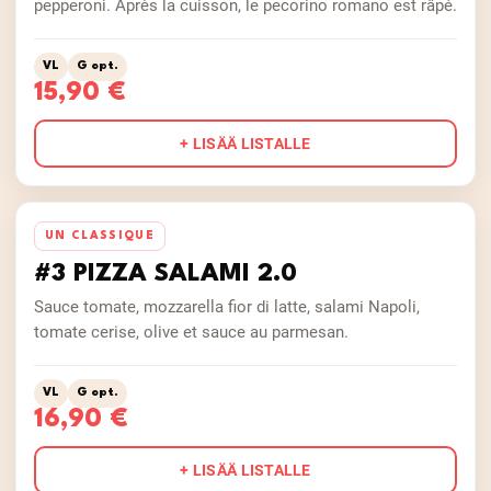
pepperoni. Après la cuisson, le pecorino romano est râpé.
VL
G opt.
15,90 €
+ LISÄÄ LISTALLE
UN CLASSIQUE
#3 PIZZA SALAMI 2.0
Sauce tomate, mozzarella fior di latte, salami Napoli,
tomate cerise, olive et sauce au parmesan.
VL
G opt.
16,90 €
+ LISÄÄ LISTALLE