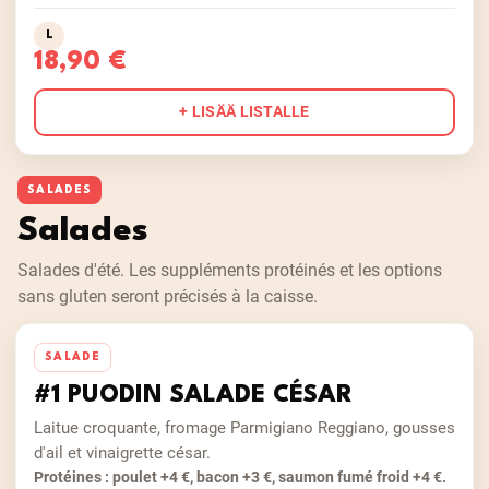
L
18,90 €
+ LISÄÄ LISTALLE
SALADES
Salades
Salades d'été. Les suppléments protéinés et les options
sans gluten seront précisés à la caisse.
SALADE
#1 PUODIN SALADE CÉSAR
Laitue croquante, fromage Parmigiano Reggiano, gousses
d'ail et vinaigrette césar.
Protéines : poulet +4 €, bacon +3 €, saumon fumé froid +4 €.