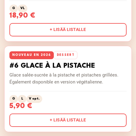
G
VL
18,90 €
+ LISÄÄ LISTALLE
NOUVEAU EN 2026
DESSERT
#6 GLACE À LA PISTACHE
Glace salée-sucrée à la pistache et pistaches grillées.
Également disponible en version végétalienne.
G
L
V opt.
5,90 €
+ LISÄÄ LISTALLE