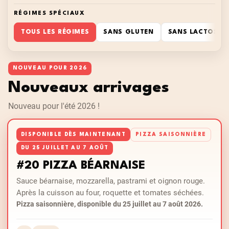
RÉGIMES SPÉCIAUX
TOUS LES RÉGIMES
SANS GLUTEN
SANS LACTOSE
NOUVEAU POUR 2026
Nouveaux arrivages
Nouveau pour l'été 2026 !
DISPONIBLE DÈS MAINTENANT
PIZZA SAISONNIÈRE
DU 25 JUILLET AU 7 AOÛT
#20 PIZZA BÉARNAISE
Sauce béarnaise, mozzarella, pastrami et oignon rouge.
Après la cuisson au four, roquette et tomates séchées.
Pizza saisonnière, disponible du 25 juillet au 7 août 2026.