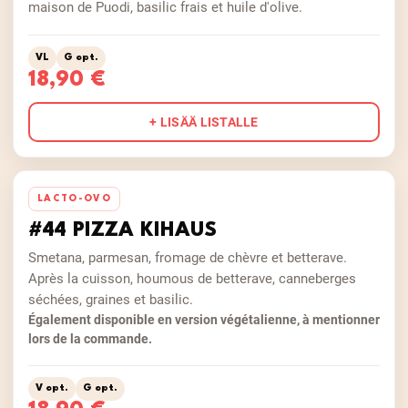
maison de Puodi, basilic frais et huile d'olive.
VL
G opt.
18,90 €
+ LISÄÄ LISTALLE
LACTO-OVO
#44 PIZZA KIHAUS
Smetana, parmesan, fromage de chèvre et betterave.
Après la cuisson, houmous de betterave, canneberges
séchées, graines et basilic.
Également disponible en version végétalienne, à mentionner
lors de la commande.
V opt.
G opt.