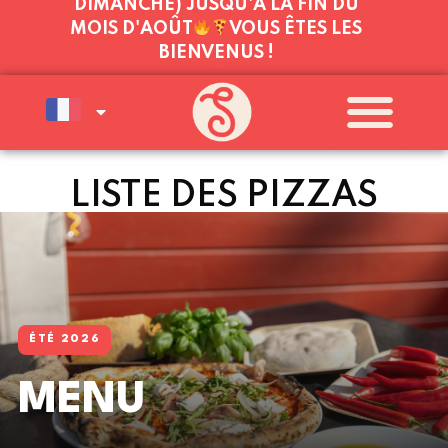
BIENVENUS !
NOUS SOMMES À VOTRE SERVICE
AUJOURD'HUI :
JEUDI
11:00 - 21:00
LISTE DES PIZZAS
ÉTÉ 2026
MENU