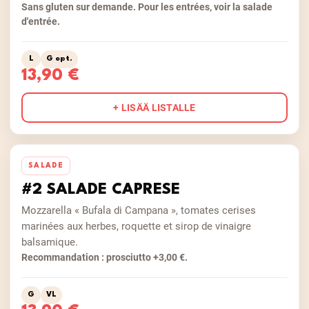
Sans gluten sur demande. Pour les entrées, voir la salade
d'entrée.
L
G opt.
13,90 €
+ LISÄÄ LISTALLE
SALADE
#2 SALADE CAPRESE
Mozzarella « Bufala di Campana », tomates cerises
marinées aux herbes, roquette et sirop de vinaigre
balsamique.
Recommandation : prosciutto +3,00 €.
G
VL