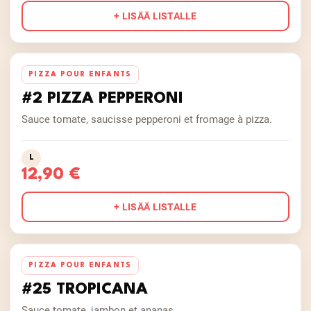
+ LISÄÄ LISTALLE
PIZZA POUR ENFANTS
#2 PIZZA PEPPERONI
Sauce tomate, saucisse pepperoni et fromage à pizza.
L
12,90 €
+ LISÄÄ LISTALLE
PIZZA POUR ENFANTS
#25 TROPICANA
Sauce tomate, jambon et ananas.