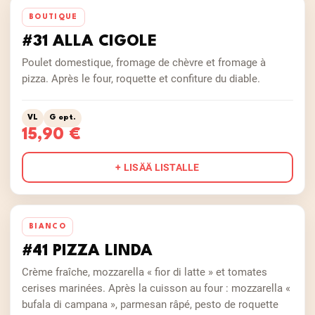
BOUTIQUE
#31 ALLA CIGOLE
Poulet domestique, fromage de chèvre et fromage à
pizza. Après le four, roquette et confiture du diable.
VL
G opt.
15,90 €
+ LISÄÄ LISTALLE
BIANCO
#41 PIZZA LINDA
Crème fraîche, mozzarella « fior di latte » et tomates
cerises marinées. Après la cuisson au four : mozzarella «
bufala di campana », parmesan râpé, pesto de roquette