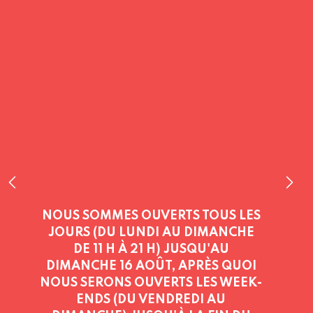
NOUS SOMMES OUVERTS TOUS LES
JOURS (DU LUNDI AU DIMANCHE
DE 11 H À 21 H) JUSQU'AU
DIMANCHE 16 AOÛT, APRÈS QUOI
NOUS SERONS OUVERTS LES WEEK-
ENDS (DU VENDREDI AU
DIMANCHE) JUSQU'À LA FIN DU
MOIS D'AOÛT
VOUS ÊTES LES