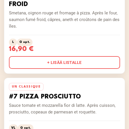
FROID
Smetana, oignon rouge et fromage à pizza. Après le four,
saumon fumé froid, câpres, aneth et croûtons de pain des
îles.
L
G opt.
16,90 €
+ LISÄÄ LISTALLE
UN CLASSIQUE
#7 PIZZA PROSCIUTTO
Sauce tomate et mozzarella fior di latte. Après cuisson,
prosciutto, copeaux de parmesan et roquette.
VL
G opt.