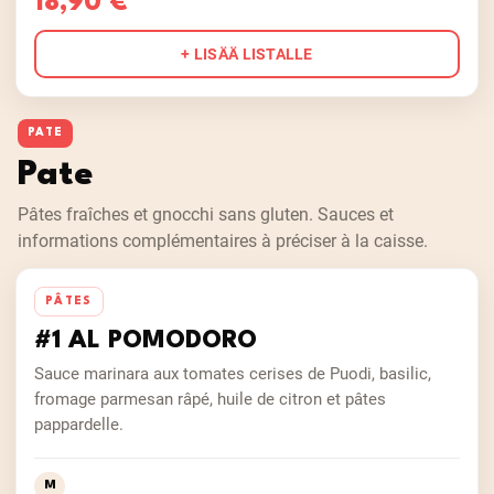
18,90 €
+ LISÄÄ LISTALLE
PATE
Pate
Pâtes fraîches et gnocchi sans gluten. Sauces et
informations complémentaires à préciser à la caisse.
PÂTES
#1 AL POMODORO
Sauce marinara aux tomates cerises de Puodi, basilic,
fromage parmesan râpé, huile de citron et pâtes
pappardelle.
M