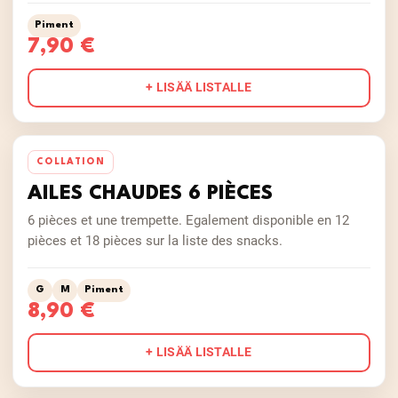
Piment
7,90 €
+ LISÄÄ LISTALLE
COLLATION
AILES CHAUDES 6 PIÈCES
6 pièces et une trempette. Egalement disponible en 12
pièces et 18 pièces sur la liste des snacks.
G
M
Piment
8,90 €
+ LISÄÄ LISTALLE