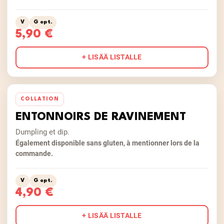
V
G opt.
5,90 €
+ LISÄÄ LISTALLE
COLLATION
ENTONNOIRS DE RAVINEMENT
Dumpling et dip.
Également disponible sans gluten, à mentionner lors de la
commande.
V
G opt.
4,90 €
+ LISÄÄ LISTALLE