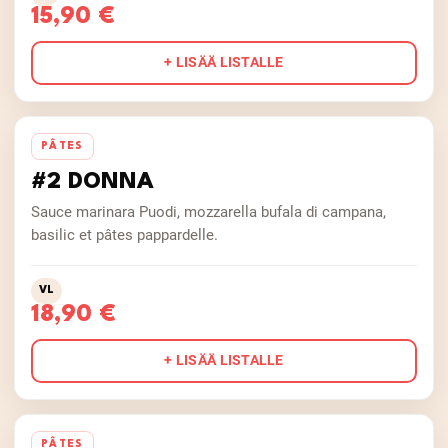
15,90 €
+ LISÄÄ LISTALLE
PÂTES
#2 DONNA
Sauce marinara Puodi, mozzarella bufala di campana,
basilic et pâtes pappardelle.
VL
18,90 €
+ LISÄÄ LISTALLE
PÂTES