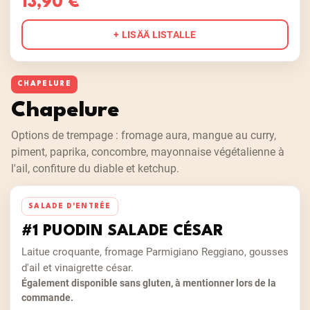
13,90 €
+ LISÄÄ LISTALLE
CHAPELURE
Chapelure
Options de trempage : fromage aura, mangue au curry,
piment, paprika, concombre, mayonnaise végétalienne à
l'ail, confiture du diable et ketchup.
SALADE D'ENTRÉE
#1 PUODIN SALADE CÉSAR
Laitue croquante, fromage Parmigiano Reggiano, gousses
d'ail et vinaigrette césar.
Également disponible sans gluten, à mentionner lors de la
commande.