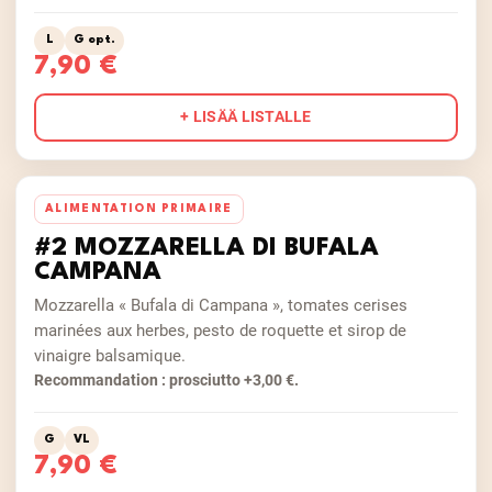
L
G opt.
7,90 €
+ LISÄÄ LISTALLE
ALIMENTATION PRIMAIRE
#2 MOZZARELLA DI BUFALA
CAMPANA
Mozzarella « Bufala di Campana », tomates cerises
marinées aux herbes, pesto de roquette et sirop de
vinaigre balsamique.
Recommandation : prosciutto +3,00 €.
G
VL
7,90 €