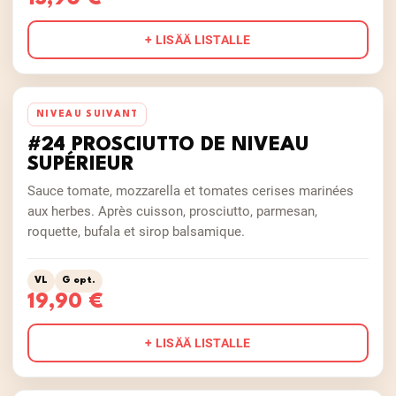
+ LISÄÄ LISTALLE
NIVEAU SUIVANT
#24 PROSCIUTTO DE NIVEAU
SUPÉRIEUR
Sauce tomate, mozzarella et tomates cerises marinées
aux herbes. Après cuisson, prosciutto, parmesan,
roquette, bufala et sirop balsamique.
VL
G opt.
19,90 €
+ LISÄÄ LISTALLE