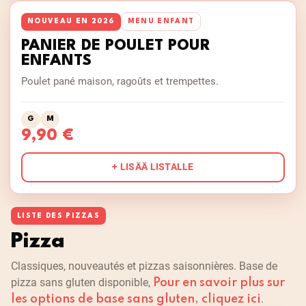
NOUVEAU EN 2026
MENU ENFANT
PANIER DE POULET POUR
ENFANTS
Poulet pané maison, ragoûts et trempettes.
G
M
9,90 €
+ LISÄÄ LISTALLE
LISTE DES PIZZAS
Pizza
Classiques, nouveautés et pizzas saisonnières. Base de
pizza sans gluten disponible,
Pour en savoir plus sur
.
les options de base sans gluten, cliquez ici