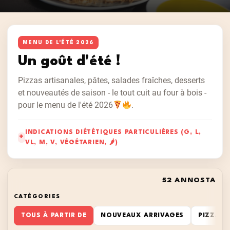
MENU DE L'ÉTÉ 2026
Un goût d'été !
Pizzas artisanales, pâtes, salades fraîches, desserts
et nouveautés de saison - le tout cuit au four à bois -
pour le menu de l'été 2026
.
INDICATIONS DIÉTÉTIQUES PARTICULIÈRES (G, L,
VL, M, V, VÉGÉTARIEN, 🌶)
52 ANNOSTA
CATÉGORIES
TOUS À PARTIR DE
NOUVEAUX ARRIVAGES
PIZZA