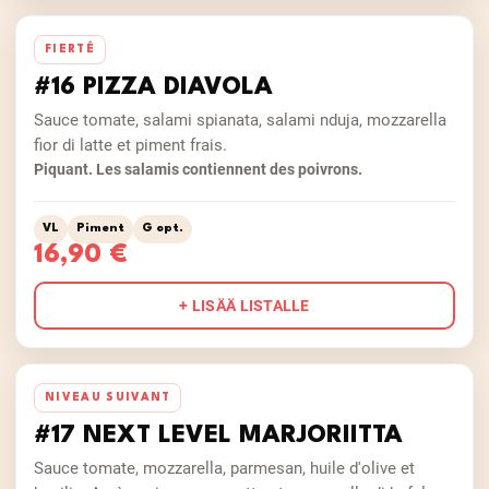
FIERTÉ
#16 PIZZA DIAVOLA
Sauce tomate, salami spianata, salami nduja, mozzarella
fior di latte et piment frais.
Piquant. Les salamis contiennent des poivrons.
VL
Piment
G opt.
16,90 €
+ LISÄÄ LISTALLE
NIVEAU SUIVANT
#17 NEXT LEVEL MARJORIITTA
Sauce tomate, mozzarella, parmesan, huile d'olive et