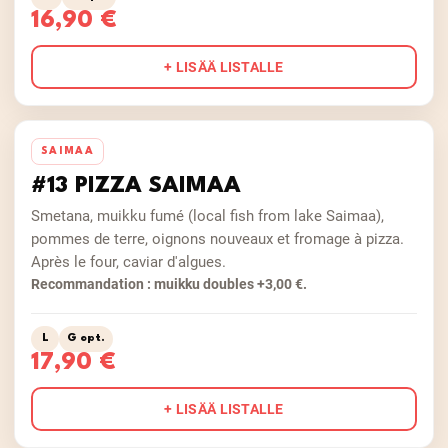
16,90 €
+ LISÄÄ LISTALLE
SAIMAA
#13 PIZZA SAIMAA
Smetana, muikku fumé (local fish from lake Saimaa),
pommes de terre, oignons nouveaux et fromage à pizza.
Après le four, caviar d'algues.
Recommandation : muikku doubles +3,00 €.
L
G opt.
17,90 €
+ LISÄÄ LISTALLE