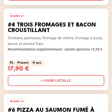
BIANCO
#4 TROIS FROMAGES ET BACON
CROUSTILLANT
Smetana, parmesan, fromage de chèvre, fromage à pizza,
bacon et piment frais.
Recommandation supplémentaire : salami spianata +2,50 €.
VL
Piment
G opt.
17,90 €
+ LISÄÄ LISTALLE
BIANCO
#6 PIZZA AU SAUMON FUMÉ À