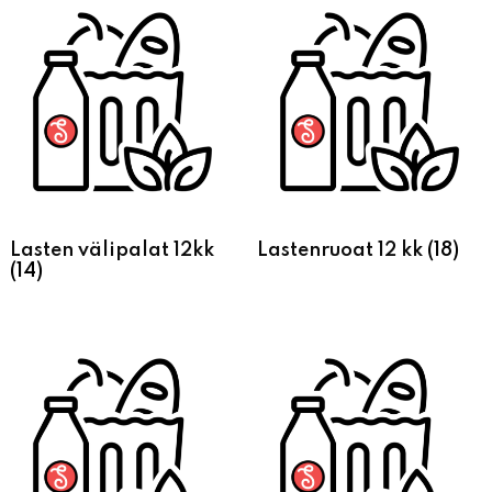
Lasten välipalat 12kk
Lastenruoat 12 kk
(18)
(14)