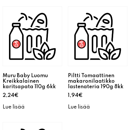
Muru Baby Luomu
Piltti Tomaattinen
Kreikkalainen
makaronilaatikko
karitsapata 110g 6kk
lastenateria 190g 8kk
2,24
€
1,94
€
Lue lisää
Lue lisää