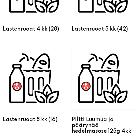
Lastenruoat 4 kk
(28)
Lastenruoat 5 kk
(42)
Lastenruoat 8 kk
(16)
Piltti Luumua ja
päärynää
hedelmäsose 125g 4kk