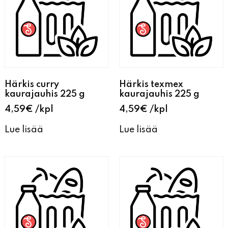
Härkis curry
Härkis texmex
kaurajauhis 225 g
kaurajauhis 225 g
4,59
€
kpl
4,59
€
kpl
Lue lisää
Lue lisää