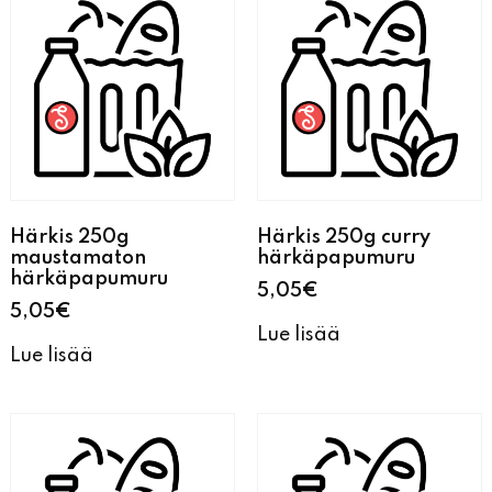
Härkis 250g
Härkis 250g curry
maustamaton
härkäpapumuru
härkäpapumuru
5,05
€
5,05
€
Lue lisää
Lue lisää