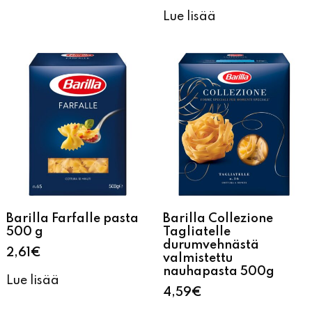
Lue lisää
Barilla Farfalle pasta
Barilla Collezione
500 g
Tagliatelle
durumvehnästä
2,61
€
valmistettu
nauhapasta 500g
Lue lisää
4,59
€