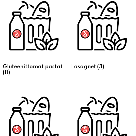
Gluteenittomat pastat
Lasagnet
(3)
(11)