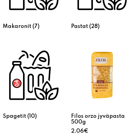
Makaronit
(7)
Pastat
(28)
Spagetit
(10)
Filos orzo jyväpasta
500g
2,06
€