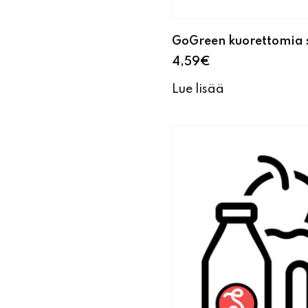
GoGreen kuorettomia 
4,59
€
Lue lisää