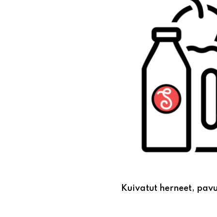
Kuivatut herneet, pavut