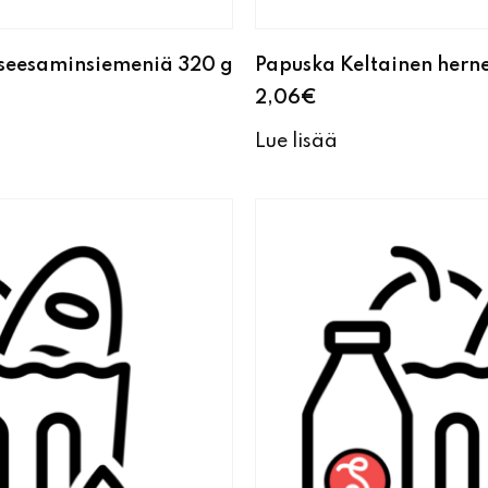
seesaminsiemeniä 320 g
Papuska Keltainen hern
2,06
€
Lue lisää