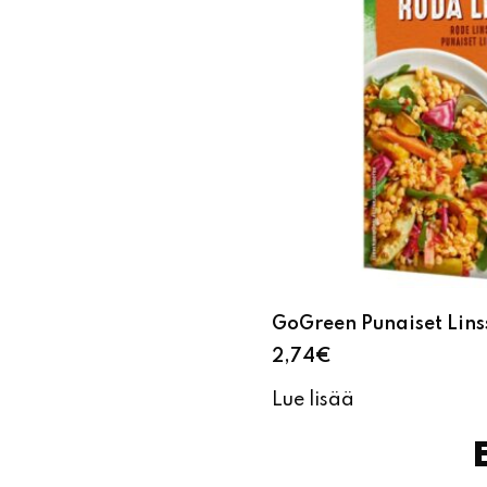
GoGreen Punaiset Lins
2,74
€
Lue lisää