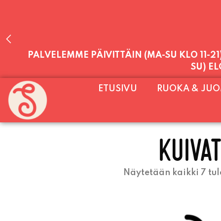
PALVELEMME PÄIVITTÄIN (MA-SU KLO 11-2
SU) E
ETUSIVU
RUOKA & JU
KUIVAT
Näytetään kaikki 7 tul