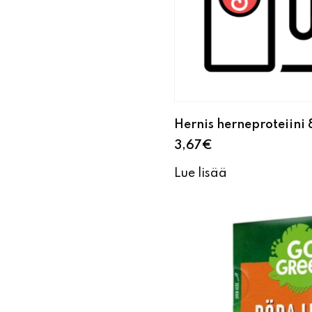
Hernis herneproteiini
3,67
€
Lue lisää