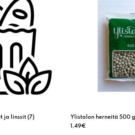
 ja linssit
(7)
Ylistalon herneitä 500 
1,49
€