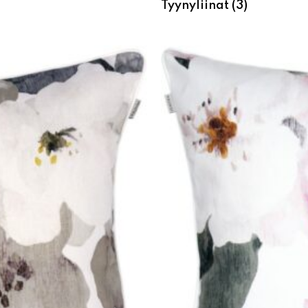
Tyynyliinat
(3)