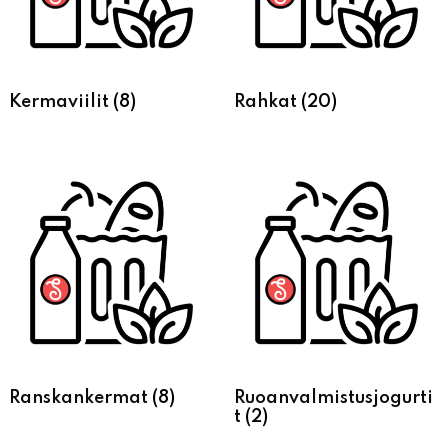
Kermaviilit
(8)
Rahkat
(20)
Ranskankermat
(8)
Ruoanvalmistusjogurti
t
(2)