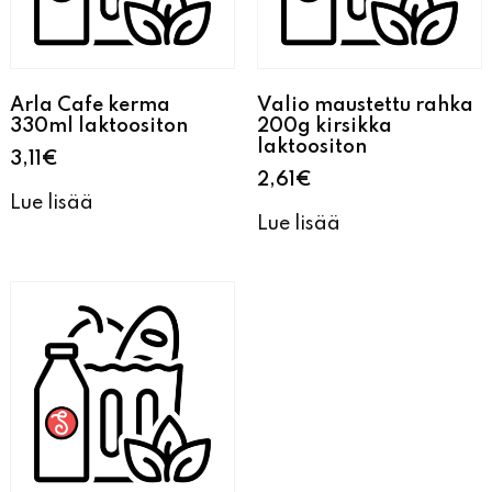
Arla Cafe kerma
Valio maustettu rahka
330ml laktoositon
200g kirsikka
laktoositon
3,11
€
2,61
€
Lue lisää
Lue lisää