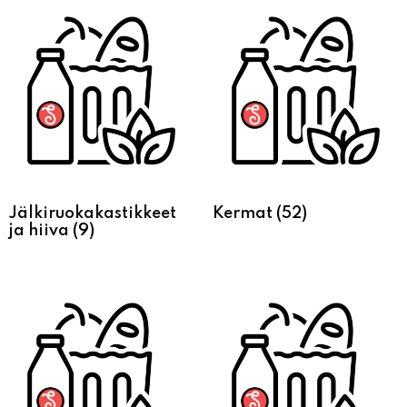
Jälkiruokakastikkeet
Kermat
(52)
ja hiiva
(9)