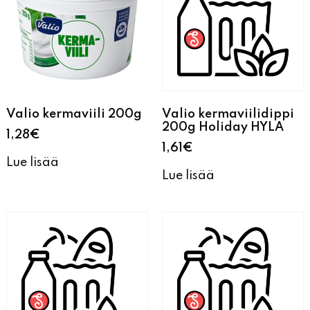
Valio kermaviili 200g
Valio kermaviilidippi
200g Holiday HYLA
1,28
€
1,61
€
Lue lisää
Lue lisää