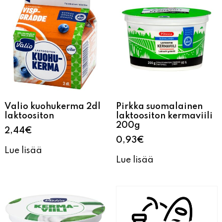
Valio kuohukerma 2dl
Pirkka suomalainen
laktoositon
laktoositon kermaviili
200g
2,44
€
0,93
€
Lue lisää
Lue lisää