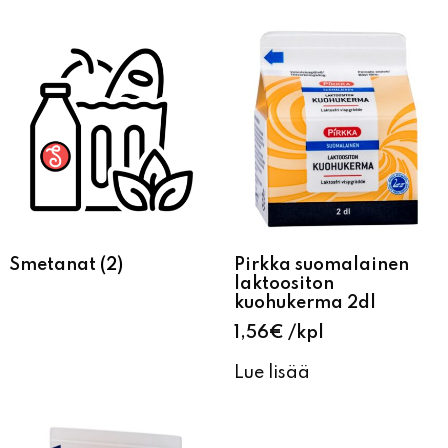
Smetanat
(2)
Pirkka suomalainen
laktoositon
kuohukerma 2dl
1,56
€
kpl
Lue lisää