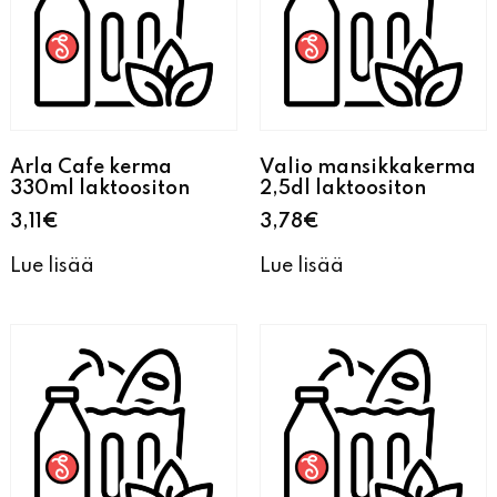
Arla Cafe kerma
Valio mansikkakerma
330ml laktoositon
2,5dl laktoositon
3,11
€
3,78
€
Lue lisää
Lue lisää