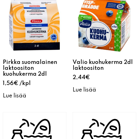
Pirkka suomalainen
Valio kuohukerma 2dl
laktoositon
laktoositon
kuohukerma 2dl
2,44
€
1,56
€
kpl
Lue lisää
Lue lisää