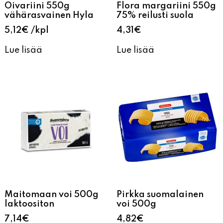
Oivariini 550g
Flora margariini 550g
vähärasvainen Hyla
75% reilusti suola
5,12
€
kpl
4,31
€
Lue lisää
Lue lisää
Maitomaan voi 500g
Pirkka suomalainen
laktoositon
voi 500g
7,14
€
4,82
€