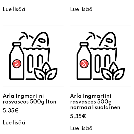
Lue lisää
Lue lisää
Arla Ingmariini
Arla Ingmariini
rasvaseos 500g lton
rasvaseos 500g
normaalisuolainen
5,35
€
5,35
€
Lue lisää
Lue lisää