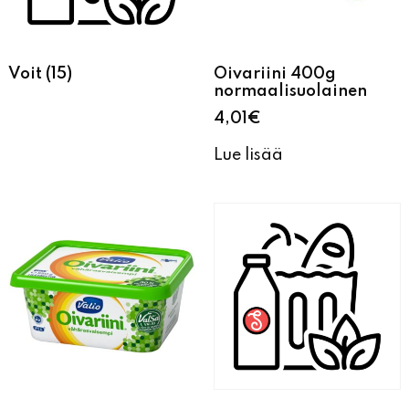
Voit
(15)
Oivariini 400g
normaalisuolainen
4,01
€
Lue lisää