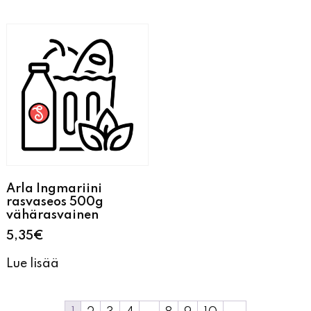
Arla Ingmariini
rasvaseos 500g
vähärasvainen
5,35
€
Lue lisää