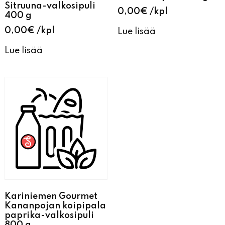
Sitruuna-valkosipuli
0,00
€
kpl
400 g
0,00
€
kpl
Lue lisää
Lue lisää
Kariniemen Gourmet
Kananpojan koipipala
paprika-valkosipuli