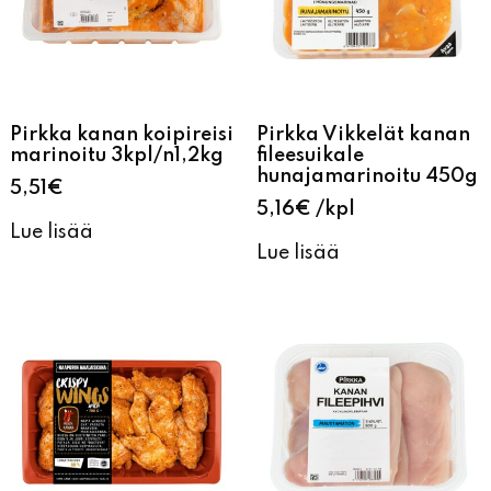
Pirkka kanan koipireisi
Pirkka Vikkelät kanan
marinoitu 3kpl/n1,2kg
fileesuikale
hunajamarinoitu 450g
5,51
€
5,16
€
kpl
Lue lisää
Lue lisää