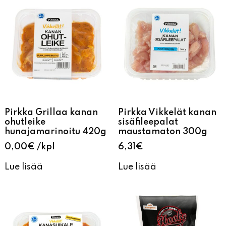
Pirkka Grillaa kanan
Pirkka Vikkelät kanan
ohutleike
sisäfileepalat
hunajamarinoitu 420g
maustamaton 300g
0,00
€
kpl
6,31
€
Lue lisää
Lue lisää