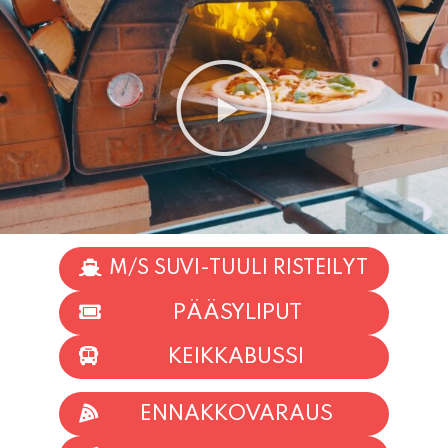
M/S SUVI-TUULI RISTEILYT
PÄÄSYLIPUT
KEIKKABUSSI
ENNAKKOVARAUS
TAPAHTUMAT
INFO