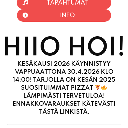
HIIO HOI!
KESÄKAUSI 2026 KÄYNNISTYY
VAPPUAATTONA 30.4.2026 KLO
14:00! TARJOLLA ON KESÄN 2025
SUOSITUIMMAT PIZZAT
LÄMPIMÄSTI TERVETULOA!
ENNAKKOVARAUKSET KÄTEVÄSTI
TÄSTÄ LINKISTÄ.
MAANANTAI
11:00
-