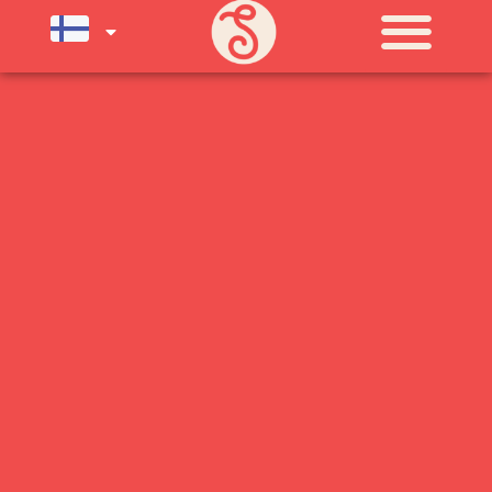
SU) ELOKUUN LOPPUUN ASTI
LÄMPIMÄSTI TERVETULOA!