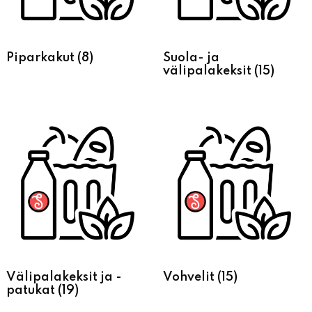
Piparkakut
(8)
Suola- ja
välipalakeksit
(15)
Välipalakeksit ja -
Vohvelit
(15)
patukat
(19)