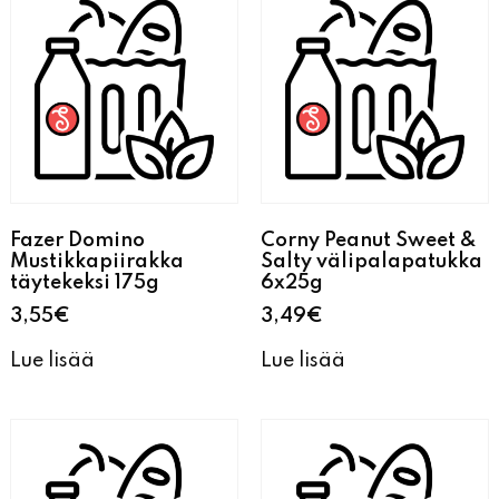
Fazer Domino
Corny Peanut Sweet &
Mustikkapiirakka
Salty välipalapatukka
täytekeksi 175g
6x25g
3,55
€
3,49
€
Lue lisää
Lue lisää