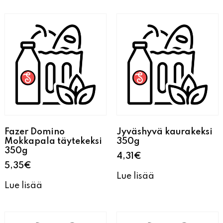
Fazer Domino
Jyväshyvä kaurakeksi
Mokkapala täytekeksi
350g
350g
4,31
€
5,35
€
Lue lisää
Lue lisää