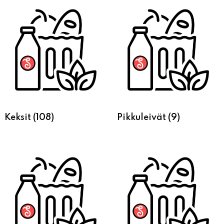
Keksit
(108)
Pikkuleivät
(9)