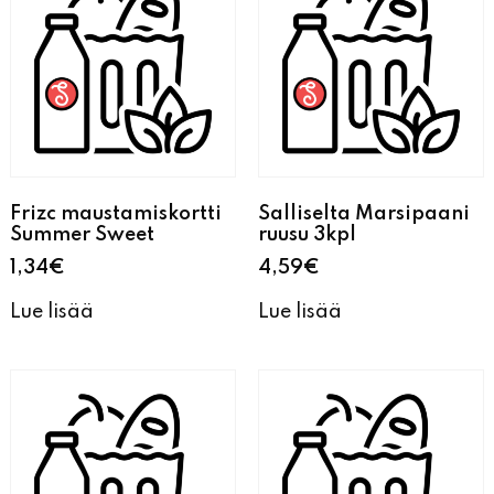
Frizc maustamiskortti
Salliselta Marsipaani
Summer Sweet
ruusu 3kpl
1,34
€
4,59
€
Lue lisää
Lue lisää