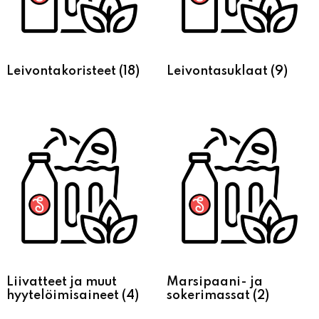
Leivontakoristeet
(18)
Leivontasuklaat
(9)
Liivatteet ja muut
Marsipaani- ja
hyytelöimisaineet
(4)
sokerimassat
(2)