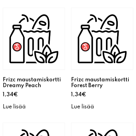
Frizc maustamiskortti
Frizc maustamiskortti
Dreamy Peach
Forest Berry
1,34
€
1,34
€
Lue lisää
Lue lisää