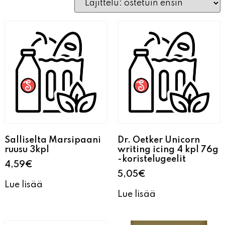
Salliselta Marsipaani
Dr. Oetker Unicorn
ruusu 3kpl
writing icing 4 kpl 76g
-koristelugeelit
4,59
€
5,05
€
Lue lisää
Lue lisää