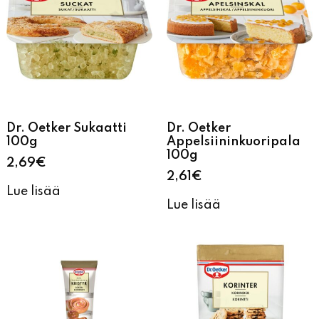
Dr. Oetker Sukaatti
Dr. Oetker
100g
Appelsiininkuoripala
100g
2,69
€
2,61
€
Lue lisää
Lue lisää