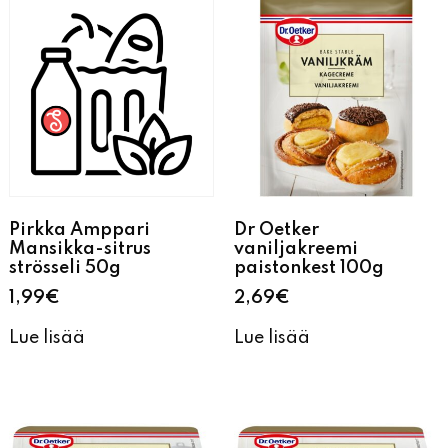
Pirkka Amppari
Dr Oetker
Mansikka-sitrus
vaniljakreemi
strösseli 50g
paistonkest 100g
1,99
€
2,69
€
Lue lisää
Lue lisää