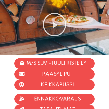
M/S SUVI-TUULI RISTEILYT
PÄÄSYLIPUT
KEIKKABUSSI
ENNAKKOVARAUS
TAPAHTUMAT
INFO