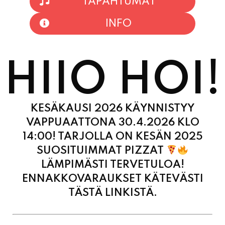
HIIO HOI!
KESÄKAUSI 2026 KÄYNNISTYY
VAPPUAATTONA 30.4.2026 KLO
14:00! TARJOLLA ON KESÄN 2025
SUOSITUIMMAT PIZZAT
LÄMPIMÄSTI TERVETULOA!
ENNAKKOVARAUKSET KÄTEVÄSTI
TÄSTÄ LINKISTÄ.
MAANANTAI
11:00 - 21:00