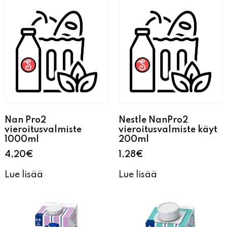
Nan Pro2
Nestle NanPro2
vieroitusvalmiste
vieroitusvalmiste käyt
1000ml
200ml
4,20
€
1,28
€
Lue lisää
Lue lisää