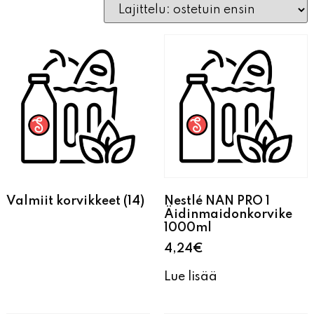
Valmiit korvikkeet
(14)
Nestlé NAN PRO 1
Äidinmaidonkorvike
1000ml
4,24
€
Lue lisää