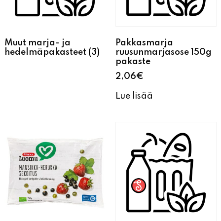
Muut marja- ja
Pakkasmarja
hedelmäpakasteet
(3)
ruusunmarjasose 150g
pakaste
2,06
€
Lue lisää