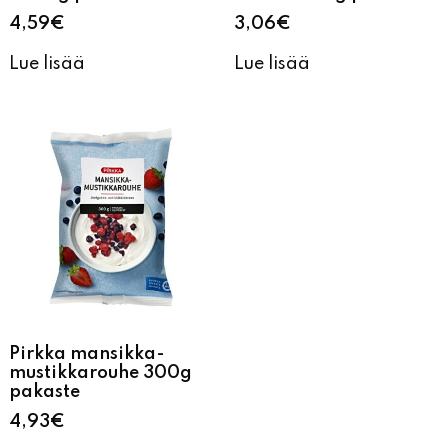
4,59
€
3,06
€
Lue lisää
Lue lisää
Pirkka mansikka-
mustikkarouhe 300g
pakaste
4,93
€