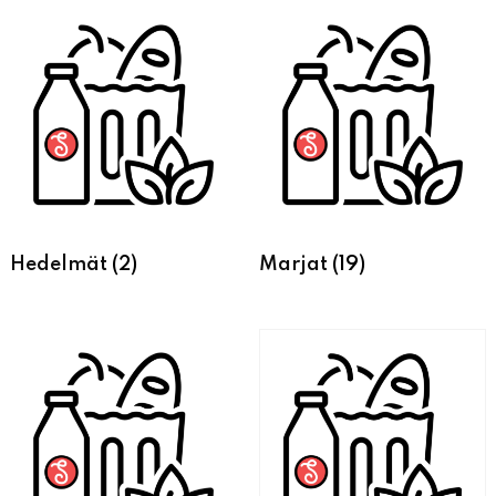
Hedelmät
(2)
Marjat
(19)