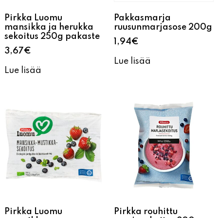
Pirkka Luomu
Pakkasmarja
mansikka ja herukka
ruusunmarjasose 200g
sekoitus 250g pakaste
1,94
€
3,67
€
Lue lisää
Lue lisää
Pirkka Luomu
Pirkka rouhittu