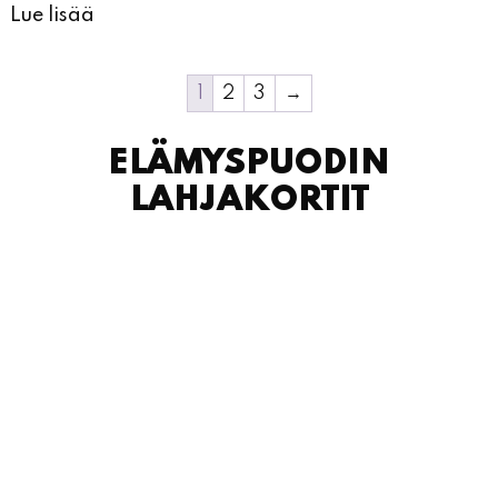
Lue lisää
1
2
3
→
ELÄMYSPUODIN
LAHJAKORTIT