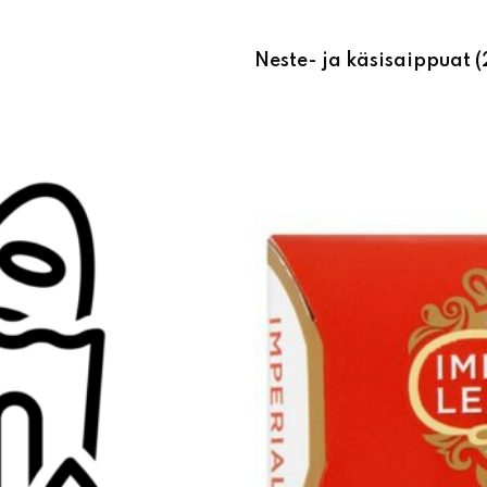
Neste- ja käsisaippuat
(