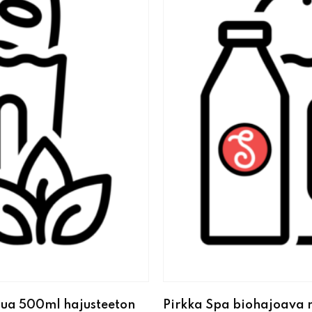
pua 500ml hajusteeton
Pirkka Spa biohajoava 