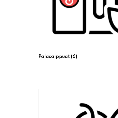
Palasaippuat
(6)