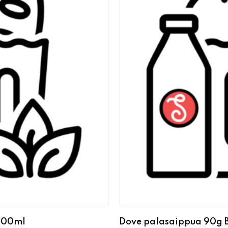
 500ml
Dove palasaippua 90g 