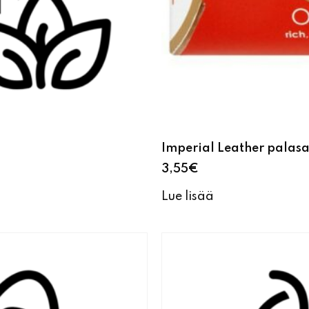
Imperial Leather palas
3,55
€
Lue lisää