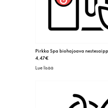
Pirkka Spa biohajoava nestesai
4,47
€
Lue lisää