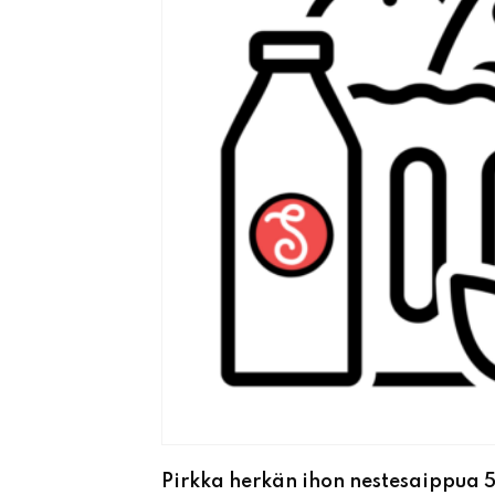
Pirkka herkän ihon nestesaippua