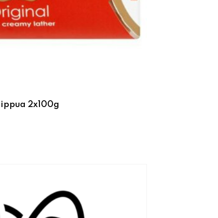
aippua 2x100g