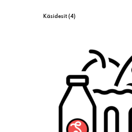
Käsidesit
(4)