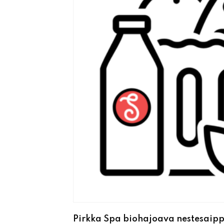
Pirkka Spa biohajoava nestesaip