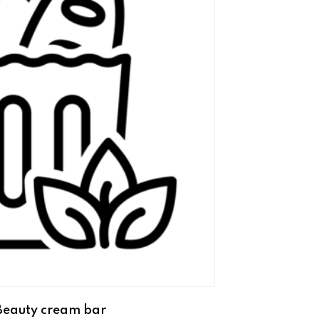
Beauty cream bar