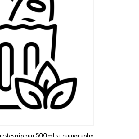
nestesaippua 500ml sitruunaruoho