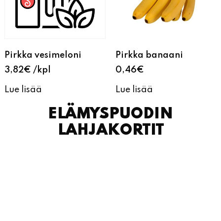
Pirkka vesimeloni
Pirkka banaani
3,82
€
kpl
0,46
€
Lue lisää
Lue lisää
ELÄMYSPUODIN
LAHJAKORTIT