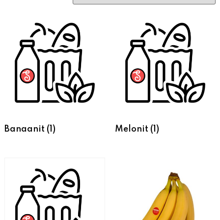
Banaanit
(1)
Melonit
(1)