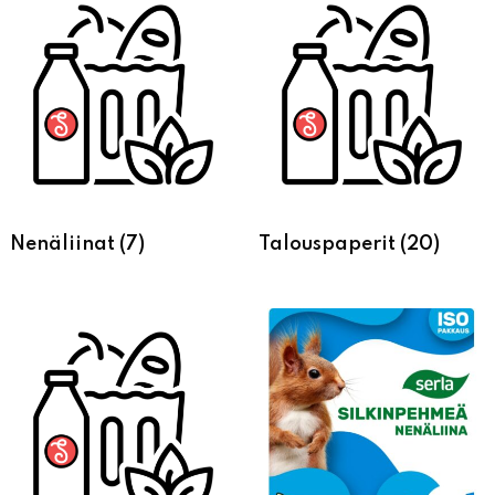
Nenäliinat
(7)
Talouspaperit
(20)