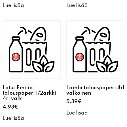
Lue lisää
Lue lisää
Lotus Emilia
Lambi talouspaperi 4rl
talouspaperi 1/2arkki
valkoinen
4rl valk
5,39
€
4,93
€
Lue lisää
Lue lisää