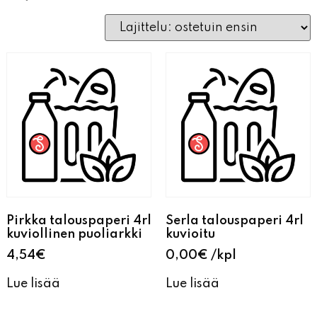
Pirkka talouspaperi 4rl
Serla talouspaperi 4rl
kuviollinen puoliarkki
kuvioitu
4,54
€
0,00
€
kpl
Lue lisää
Lue lisää