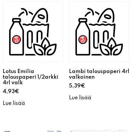
Lotus Emilia
Lambi talouspaperi 4rl
talouspaperi 1/2arkki
valkoinen
4rl valk
5,39
€
4,93
€
Lue lisää
Lue lisää