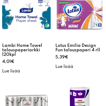
Lambi Home Towel
Lotus Emilia Design
talouspaperiarkki
Fun talouspaperi 4 rll
120kpl
5,39
€
4,01
€
Lue lisää
Lue lisää