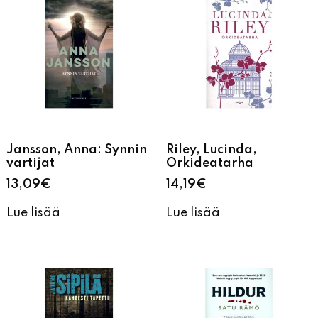
Jansson, Anna: Synnin
Riley, Lucinda,
vartijat
Orkideatarha
13,09
€
14,19
€
Lue lisää
Lue lisää