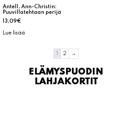
Lue lisää
1
2
→
ELÄMYSPUODIN
LAHJAKORTIT