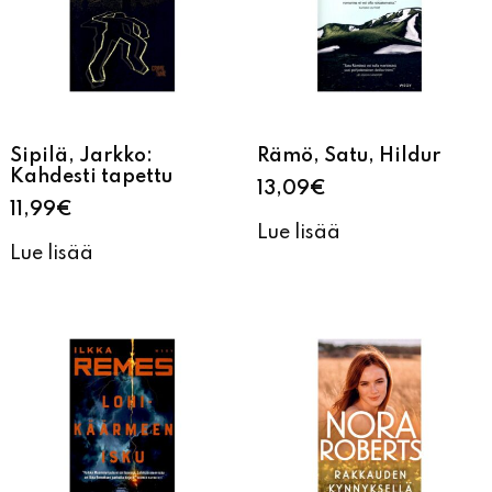
Sipilä, Jarkko:
Rämö, Satu, Hildur
Kahdesti tapettu
13,09
€
11,99
€
Lue lisää
Lue lisää