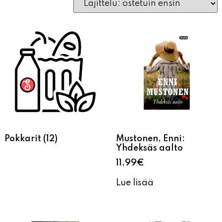
Pokkarit
(12)
Mustonen, Enni:
Yhdeksäs aalto
11,99
€
Lue lisää