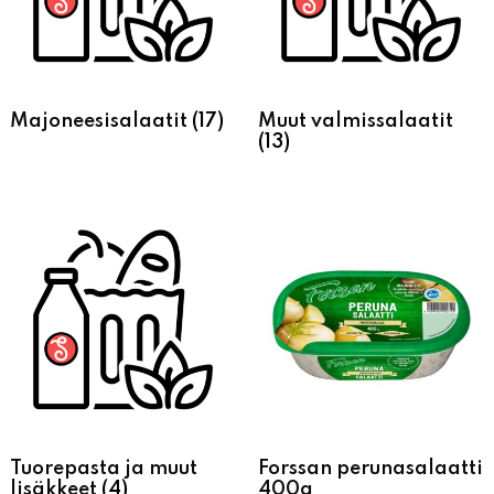
Majoneesisalaatit
(17)
Muut valmissalaatit
(13)
Tuorepasta ja muut
Forssan perunasalaatti
lisäkkeet
(4)
400g