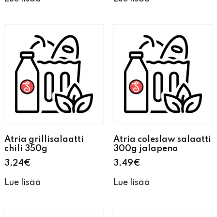
Atria grillisalaatti
Atria coleslaw salaatti
chili 350g
300g jalapeno
3,24
€
3,49
€
Lue lisää
Lue lisää