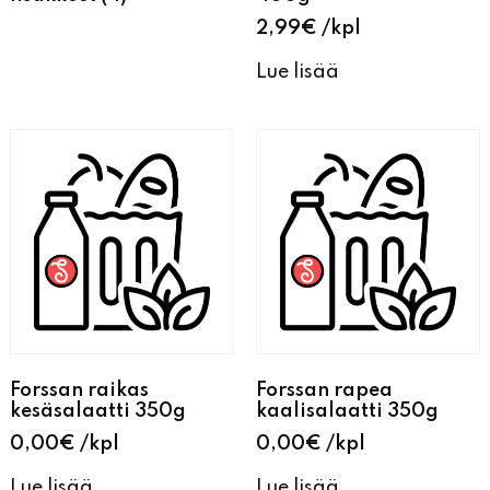
2,99
€
kpl
Lue lisää
Forssan raikas
Forssan rapea
kesäsalaatti 350g
kaalisalaatti 350g
0,00
€
kpl
0,00
€
kpl
Lue lisää
Lue lisää