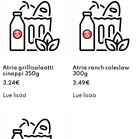
Atria grillisalaatti
Atria ranch coleslaw
sinappi 350g
300g
3,24
€
3,49
€
Lue lisää
Lue lisää