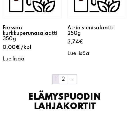
Forssan
Atria sienisalaatti
kurkkuperunasalaatti
250g
350g
3,74
€
0,00
€
kpl
Lue lisää
Lue lisää
1
2
→
ELÄMYSPUODIN
LAHJAKORTIT