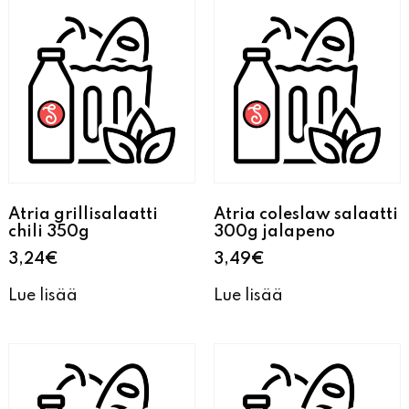
Atria grillisalaatti
Atria coleslaw salaatti
chili 350g
300g jalapeno
3,24
€
3,49
€
Lue lisää
Lue lisää