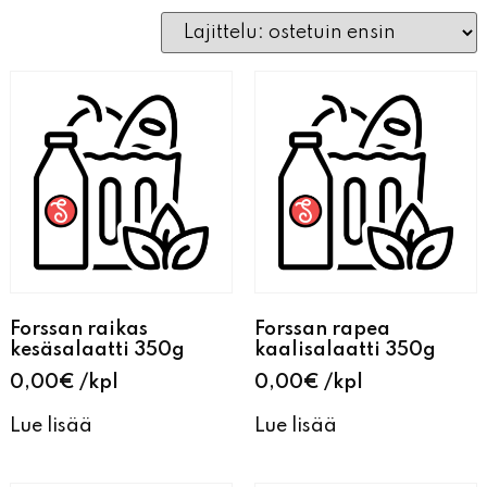
Forssan raikas
Forssan rapea
kesäsalaatti 350g
kaalisalaatti 350g
0,00
€
kpl
0,00
€
kpl
Lue lisää
Lue lisää