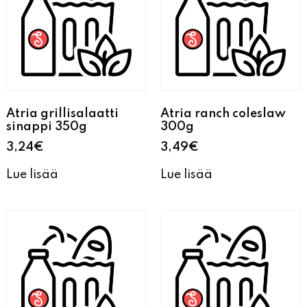
Atria grillisalaatti
Atria ranch coleslaw
sinappi 350g
300g
3,24
€
3,49
€
Lue lisää
Lue lisää