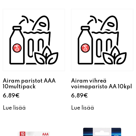
Airam paristot AAA
Airam vihreä
10multipack
voimaparisto AA 10kpl
6,89
€
6,89
€
Lue lisää
Lue lisää