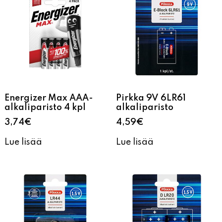
Energizer Max AAA-
Pirkka 9V 6LR61
alkaliparisto 4 kpl
alkaliparisto
3,74
€
4,59
€
Lue lisää
Lue lisää