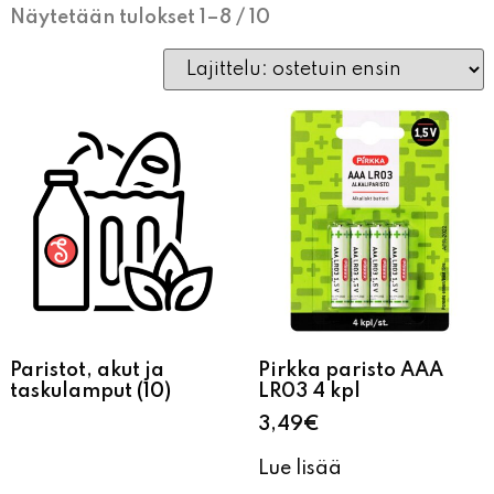
Näytetään tulokset 1–8 / 10
Paristot, akut ja
Pirkka paristo AAA
taskulamput
(10)
LR03 4 kpl
3,49
€
Lue lisää