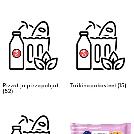
Pizzat ja pizzapohjat
Taikinapakasteet
(15)
(52)