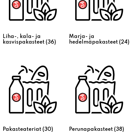
Liha-, kala- ja
Marja- ja
kasvispakasteet
(36)
hedelmäpakasteet
(24)
Pakasteateriat
(30)
Perunapakasteet
(38)