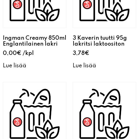
Ingman Creamy 850ml
3 Kaverin tuutti 95g
Englantilainen lakri
lakritsi laktoositon
0,00
€
kpl
3,78
€
Lue lisää
Lue lisää