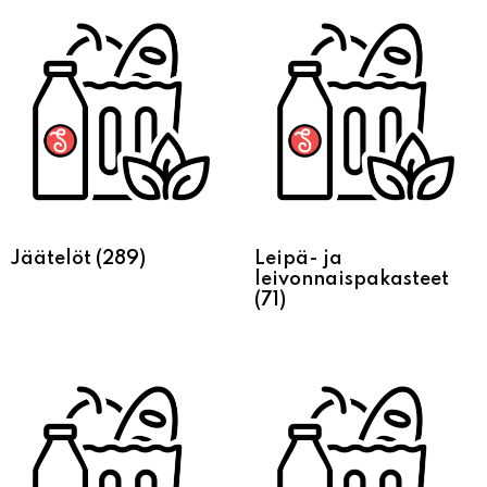
Jäätelöt
(289)
Leipä- ja
leivonnaispakasteet
(71)