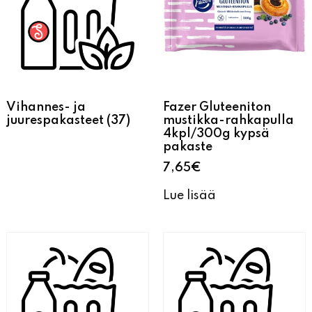
Vihannes- ja
Fazer Gluteeniton
juurespakasteet
(37)
mustikka-rahkapulla
4kpl/300g kypsä
pakaste
7,65
€
Lue lisää