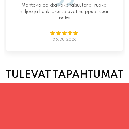
Mahtava paikka kokonaisuutena, ruoka,
miljöö ja henkilökunta ovat huippua ruuan
lisäksi.
06.08.2026
TULEVAT TAPAHTUMAT