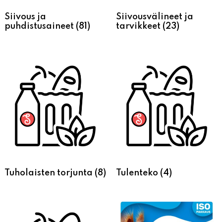
Siivous ja
Siivousvälineet ja
puhdistusaineet
(81)
tarvikkeet
(23)
Tuholaisten torjunta
(8)
Tulenteko
(4)