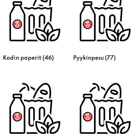
Kodin paperit
(46)
Pyykinpesu
(77)