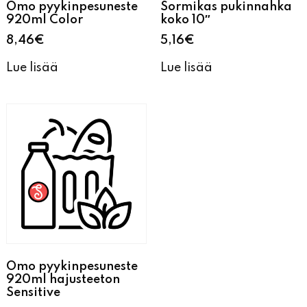
Omo pyykinpesuneste
Sormikas pukinnahka
920ml Color
koko 10″
8,46
€
5,16
€
Lue lisää
Lue lisää
Omo pyykinpesuneste
920ml hajusteeton
Sensitive