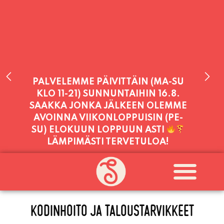
PALVELEMME PÄIVITTÄIN (MA-SU
KLO 11-21) SUNNUNTAIHIN 16.8.
SAAKKA JONKA JÄLKEEN OLEMME
AVOINNA VIIKONLOPPUISIN (PE-
SU) ELOKUUN LOPPUUN ASTI
LÄMPIMÄSTI TERVETULOA!
PALVELEMME TÄNÄÄN:
TORSTAI
11:00 - 21:00
KODINHOITO JA TALOUSTARVIKKEET