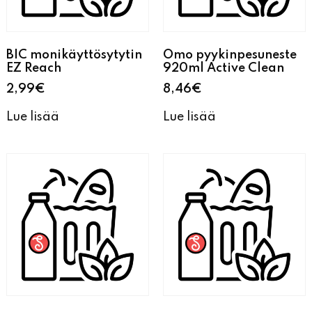
BIC monikäyttösytytin
Omo pyykinpesuneste
EZ Reach
920ml Active Clean
2,99
€
8,46
€
Lue lisää
Lue lisää