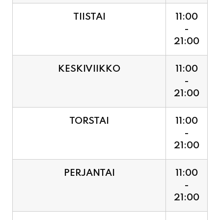
21:00
KESKIVIIKKO
11:00
-
21:00
TORSTAI
11:00
-
21:00
PERJANTAI
11:00
-
21:00
LAUANTAI (PUOTI LIVE!
11:00
HUGO - SHOWTIME KLO
-
21:30, LIPUT PORTILTA 25€.
23:30