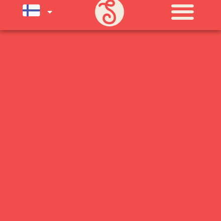
SU) ELOKUUN LOPPUUN ASTI
LÄMPIMÄSTI TERVETULOA!