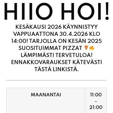
KESÄKAUSI 2026 KÄYNNISTYY
VAPPUAATTONA 30.4.2026 KLO
14:00! TARJOLLA ON KESÄN 2025
SUOSITUIMMAT PIZZAT
LÄMPIMÄSTI TERVETULOA!
ENNAKKOVARAUKSET KÄTEVÄSTI
TÄSTÄ LINKISTÄ.
MAANANTAI
11:00
-
21:00
TIISTAI
11:00
-