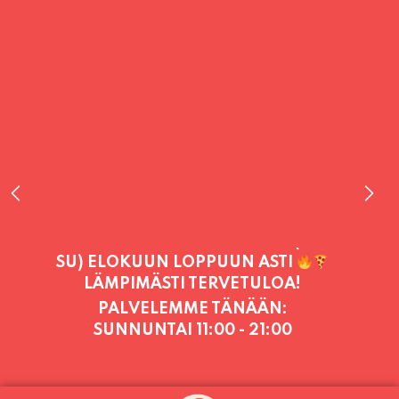
PALVELEMME TÄNÄÄN:
SUNNUNTAI
11:00 - 21:00
PALVELEMME PÄIVITTÄIN (MA-SU
KLO 11-21) SUNNUNTAIHIN 16.8.
SAAKKA JONKA JÄLKEEN OLEMME
AVOINNA VIIKONLOPPUISIN (PE-