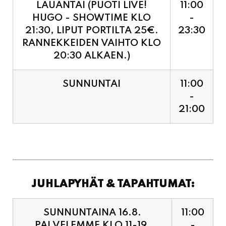
RANNEKKEIDEN VAIHTO KLO
20:30 ALKAEN.)
SUNNUNTAI
11:00
-
21:00
JUHLAPYHÄT & TAPAHTUMAT:
SUNNUNTAINA 16.8.
11:00
PALVELEMME KLO 11-19,
-
VIIMEISET TILAUKSET
19:00
KEITTIÖÖN KLO 18:30.