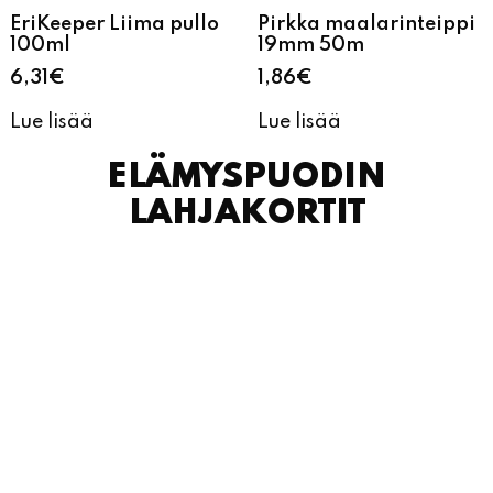
EriKeeper Liima pullo
Pirkka maalarinteippi
100ml
19mm 50m
6,31
€
1,86
€
Lue lisää
Lue lisää
ELÄMYSPUODIN
LAHJAKORTIT