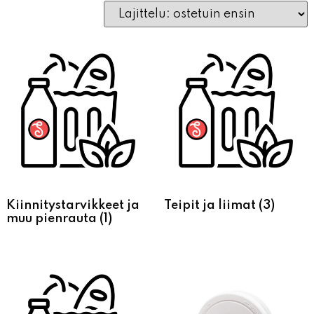
Kiinnitystarvikkeet ja
Teipit ja liimat
(3)
muu pienrauta
(1)