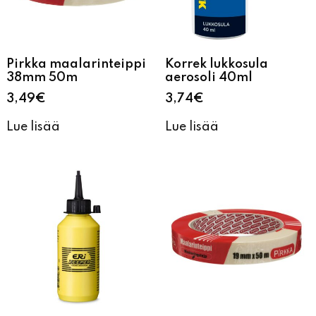
Pirkka maalarinteippi
Korrek lukkosula
38mm 50m
aerosoli 40ml
3,49
€
3,74
€
Lue lisää
Lue lisää