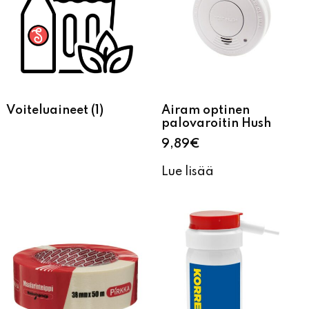
Voiteluaineet
(1)
Airam optinen
palovaroitin Hush
9,89
€
Lue lisää