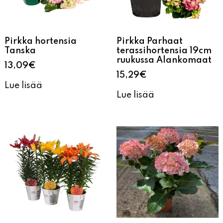
Pirkka hortensia
Pirkka Parhaat
Tanska
terassihortensia 19cm
ruukussa Alankomaat
13,09
€
15,29
€
Lue lisää
Lue lisää