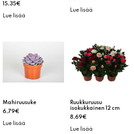
15,35
€
Lue lisää
Lue lisää
Mahiruusuke
Ruukkuruusu
isokukkainen 12 cm
6,79
€
8,69
€
Lue lisää
Lue lisää