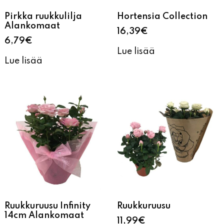
Pirkka ruukkulilja
Hortensia Collection
Alankomaat
16,39
€
6,79
€
Lue lisää
Lue lisää
Ruukkuruusu Infinity
Ruukkuruusu
14cm Alankomaat
11,99
€