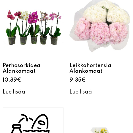
Perhosorkidea
Leikkohortensia
Alankomaat
Alankomaat
10,89
€
9,35
€
Lue lisää
Lue lisää