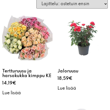
Tertturuusu ja
Jaloruusu
harsokukka kimppu KE
18,59
€
14,19
€
Lue lisää
Lue lisää