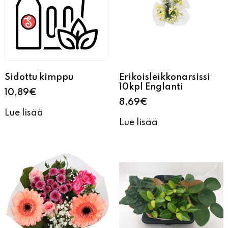
Sidottu kimppu
Erikoisleikkonarsissi
10kpl Englanti
10,89
€
8,69
€
Lue lisää
Lue lisää