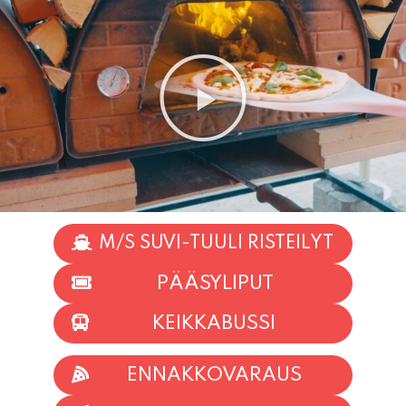
M/S SUVI-TUULI RISTEILYT
PÄÄSYLIPUT
KEIKKABUSSI
ENNAKKOVARAUS