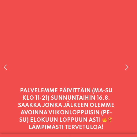
PALVELEMME PÄIVITTÄIN (MA-SU
KLO 11-21) SUNNUNTAIHIN 16.8.
SAAKKA JONKA JÄLKEEN OLEMME
AVOINNA VIIKONLOPPUISIN (PE-
SU) ELOKUUN LOPPUUN ASTI
LÄMPIMÄSTI TERVETULOA!
PALVELEMME TÄNÄÄN: