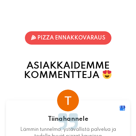
PIZZA ENNAKKOVARAUS
ASIAKKAIDEMME
KOMMENTTEJA
Tiinahannele
Lämmin tunnelma, ystävällistä palvelua ja