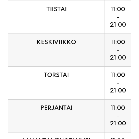
21:00
KESKIVIIKKO
11:00
-
21:00
TORSTAI
11:00
-
21:00
PERJANTAI
11:00
-
21:00
LAUANTAI (PUOTI LIVE!
11:00
HUGO - SHOWTIME KLO
-
21:30, LIPUT PORTILTA 25€.
23:30