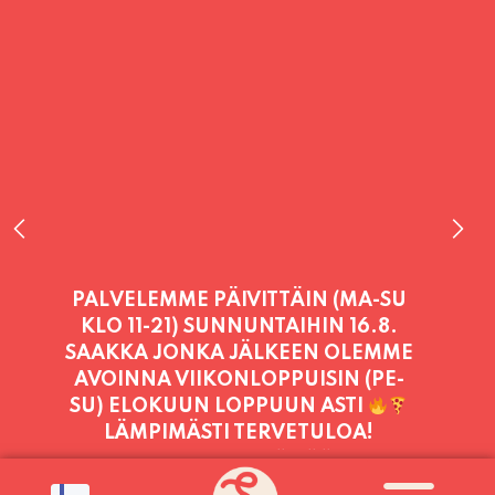
PALVELEMME TÄNÄÄN:
SUNNUNTAI
11:00 - 21:00
PALVELEMME PÄIVITTÄIN (MA-SU
KLO 11-21) SUNNUNTAIHIN 16.8.
SAAKKA JONKA JÄLKEEN OLEMME
AVOINNA VIIKONLOPPUISIN (PE-
SU) ELOKUUN LOPPUUN ASTI