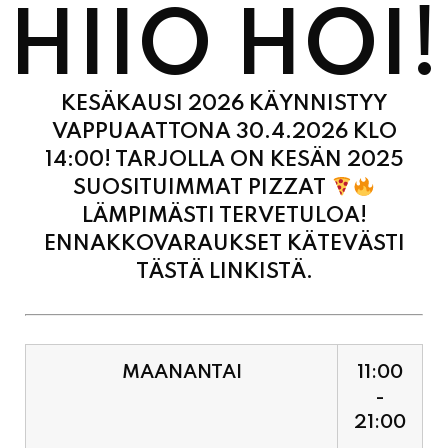
KESÄKAUSI 2026 KÄYNNISTYY
VAPPUAATTONA 30.4.2026 KLO
14:00! TARJOLLA ON KESÄN 2025
SUOSITUIMMAT PIZZAT
LÄMPIMÄSTI TERVETULOA!
ENNAKKOVARAUKSET KÄTEVÄSTI
TÄSTÄ LINKISTÄ.
MAANANTAI
11:00
-
21:00
TIISTAI
11:00
-