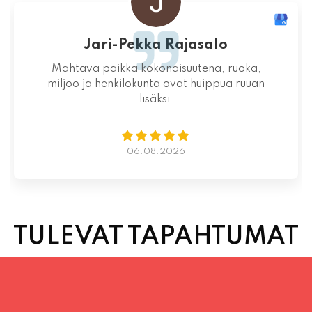
Jari-Pekka Rajasalo
Mahtava paikka kokonaisuutena, ruoka,
miljöö ja henkilökunta ovat huippua ruuan
lisäksi.
06.08.2026
TULEVAT TAPAHTUMAT