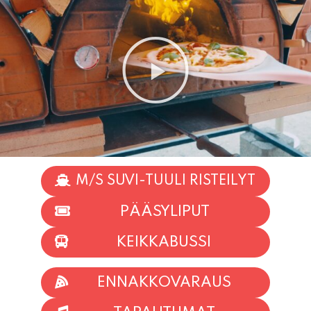
M/S SUVI-TUULI RISTEILYT
PÄÄSYLIPUT
KEIKKABUSSI
ENNAKKOVARAUS