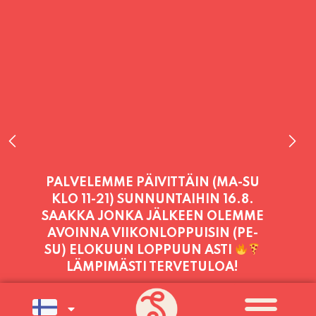
PALVELEMME PÄIVITTÄIN (MA-SU
KLO 11-21) SUNNUNTAIHIN 16.8.
SAAKKA JONKA JÄLKEEN OLEMME
AVOINNA VIIKONLOPPUISIN (PE-
SU) ELOKUUN LOPPUUN ASTI
LÄMPIMÄSTI TERVETULOA!
PALVELEMME TÄNÄÄN:
PERJANTAI
11:00 - 21:00