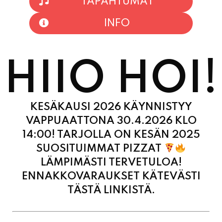
TAPAHTUMAT
INFO
HIIO HOI!
KESÄKAUSI 2026 KÄYNNISTYY
VAPPUAATTONA 30.4.2026 KLO
14:00! TARJOLLA ON KESÄN 2025
SUOSITUIMMAT PIZZAT
LÄMPIMÄSTI TERVETULOA!
ENNAKKOVARAUKSET KÄTEVÄSTI
TÄSTÄ LINKISTÄ.