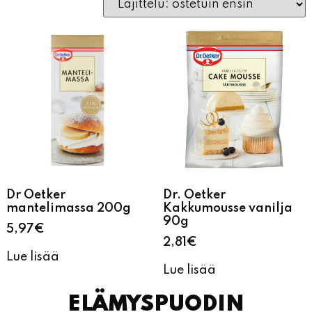
Dr Oetker
Dr. Oetker
mantelimassa 200g
Kakkumousse vanilja
90g
5,97
€
2,81
€
Lue lisää
Lue lisää
ELÄMYSPUODIN