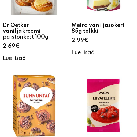
Dr Oetker
Meira vaniljasokeri
vaniljakreemi
85g tölkki
paistonkest 100g
2,99
€
2,69
€
Lue lisää
Lue lisää