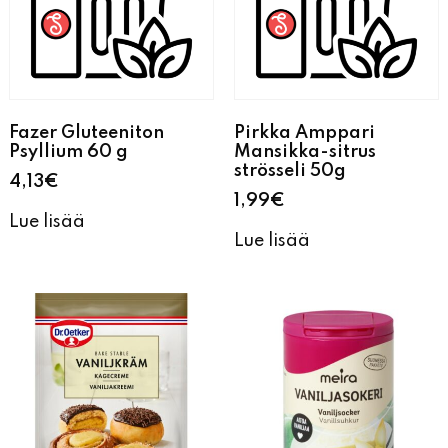
Fazer Gluteeniton
Pirkka Amppari
Psyllium 60 g
Mansikka-sitrus
strösseli 50g
4,13
€
1,99
€
Lue lisää
Lue lisää