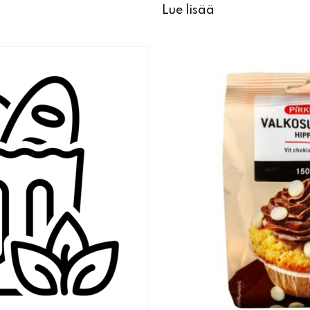
Lue lisää