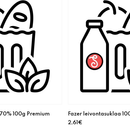
a 70% 100g Premium
Fazer leivontasuklaa 10
2,61
€