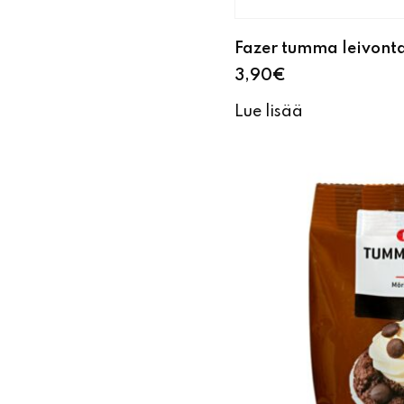
Fazer tumma leivont
3,90
€
Lue lisää