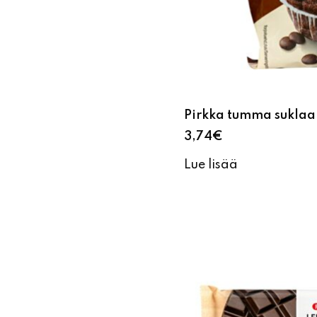
Pirkka tumma suklaa
3,74
€
Lue lisää