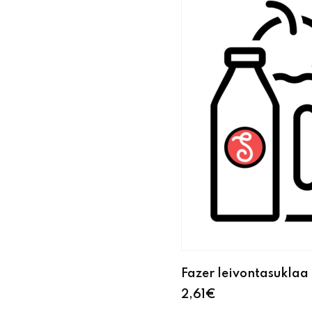
Fazer leivontasukla
2,61
€