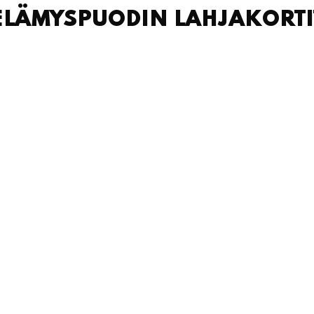
ELÄMYSPUODIN LAHJAKORTI