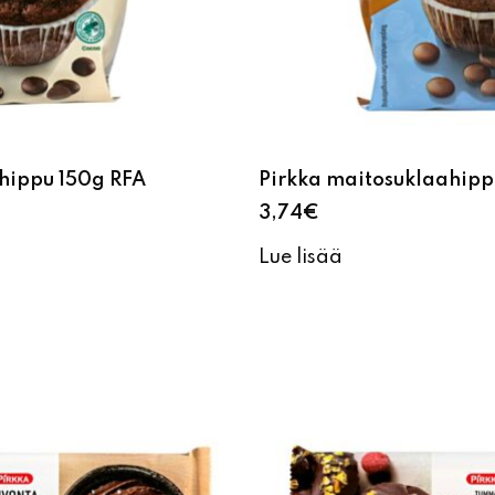
hippu 150g RFA
Pirkka maitosuklaahipp
3,74
€
Lue lisää