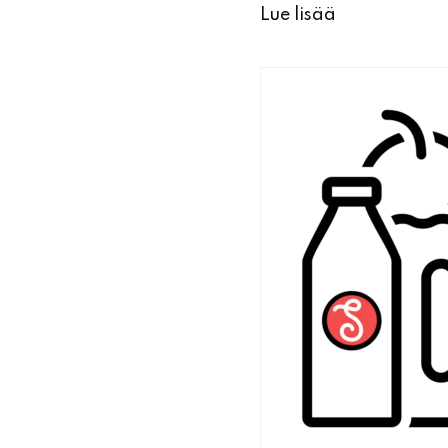
Lue lisää