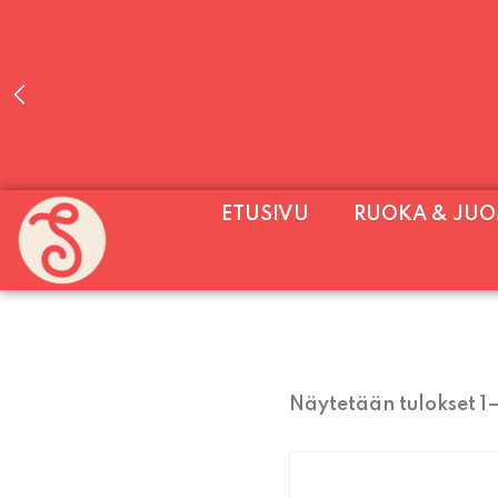
PALVELEMME PÄIVITTÄIN (MA-SU KLO 11-2
ETUSIVU
RUOKA & JU
SU) E
Näytetään tulokset 1–