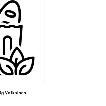
0g Valkoinen