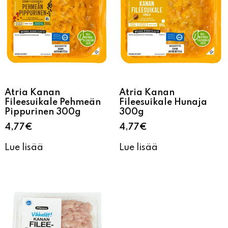
Atria Kanan
Atria Kanan
Fileesuikale Pehmeän
Fileesuikale Hunaja
Pippurinen 300g
300g
4,77
€
4,77
€
Lue lisää
Lue lisää