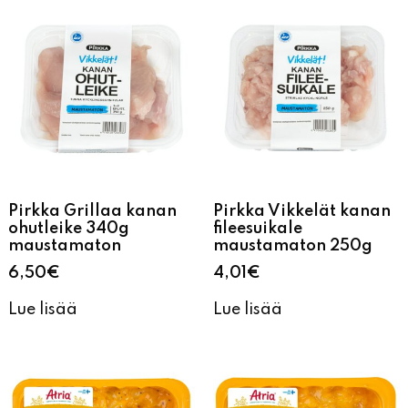
Pirkka Grillaa kanan
Pirkka Vikkelät kanan
ohutleike 340g
fileesuikale
maustamaton
maustamaton 250g
6,50
€
4,01
€
Lue lisää
Lue lisää