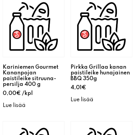
Kariniemen Gourmet
Pirkka Grillaa kanan
Kananpojan
paistileike hunajainen
paistileike sitruuna-
BBQ 350g
persilja 400 g
4,01
€
0,00
€
kpl
Lue lisää
Lue lisää