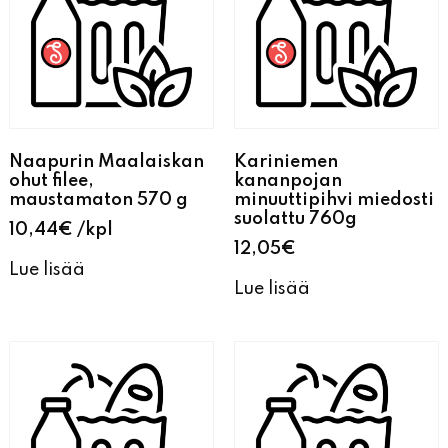
Naapurin Maalaiskan
Kariniemen
ohut filee,
kananpojan
maustamaton 570 g
minuuttipihvi miedosti
suolattu 760g
10,44
€
kpl
12,05
€
Lue lisää
Lue lisää