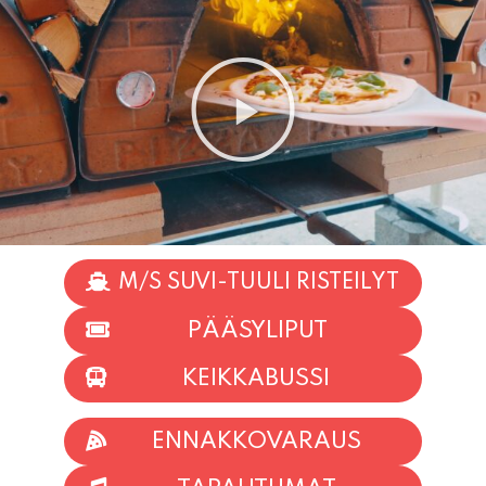
M/S SUVI-TUULI RISTEILYT
PÄÄSYLIPUT
KEIKKABUSSI
ENNAKKOVARAUS
TAPAHTUMAT
INFO