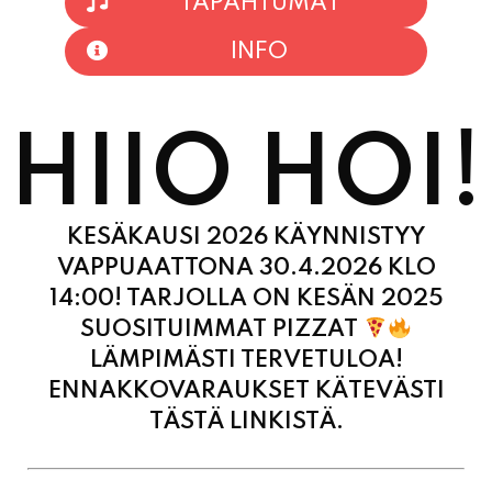
HIIO HOI!
KESÄKAUSI 2026 KÄYNNISTYY
VAPPUAATTONA 30.4.2026 KLO
14:00! TARJOLLA ON KESÄN 2025
SUOSITUIMMAT PIZZAT
LÄMPIMÄSTI TERVETULOA!
ENNAKKOVARAUKSET KÄTEVÄSTI
TÄSTÄ LINKISTÄ.
MAANANTAI
11:00 - 21:00