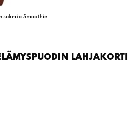
n sokeria Smoothie
ELÄMYSPUODIN LAHJAKORTI