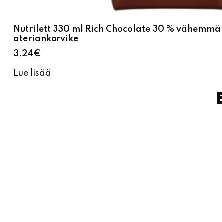
Nutrilett 330 ml Rich Chocolate 30 % vähemmä
ateriankorvike
3,24
€
Lue lisää