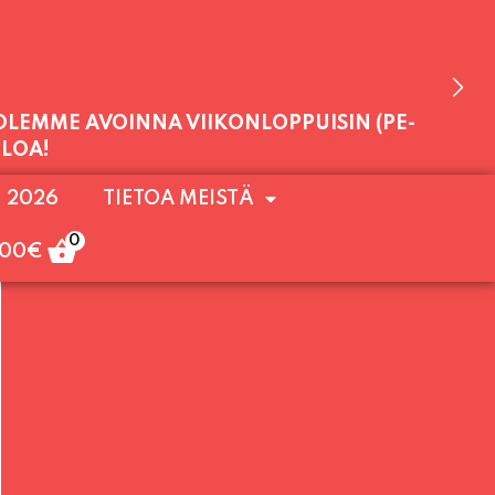
 OLEMME AVOINNA VIIKONLOPPUISIN (PE-
ULOA!
. 2026
TIETOA MEISTÄ
0
,00
€