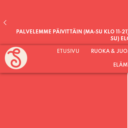
PALVELEMME PÄIVITTÄIN (MA-SU KLO 11-2
SU) E
ETUSIVU
RUOKA & JU
ELÄM