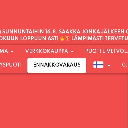
1) SUNNUNTAIHIN 16.8. SAAKKA JONKA JÄLKEEN
LOKUUN LOPPUUN ASTI
LÄMPIMÄSTI TERVET
PALVELEMME TÄNÄÄN:
OMA
VERKKOKAUPPA
PUOTI LIVE! VOL
TORSTAI
11:00 - 21:00
YSPUOTI
ENNAKKOVARAUS
0