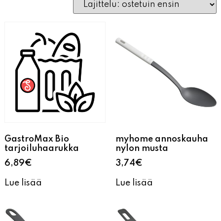
GastroMax Bio
myhome annoskauha
tarjoiluhaarukka
nylon musta
6,89
€
3,74
€
Lue lisää
Lue lisää