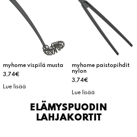
myhome vispilä musta
myhome paistopihdit
nylon
3,74
€
3,74
€
Lue lisää
Lue lisää
ELÄMYSPUODIN
LAHJAKORTIT